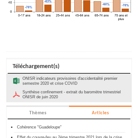
Téléchargement(s)
ONISR indicateurs provisoires d'accidentalité premier
semestre 2020 et crise COVID
Synthèse confinement - extrait du baromètre trimestriel
ONISR de juin 2020
Thèmes
Articles
Cohérence "Guadeloupe"
Effet du couvre-feu au 2ème trimestre 2021 lors de la crise