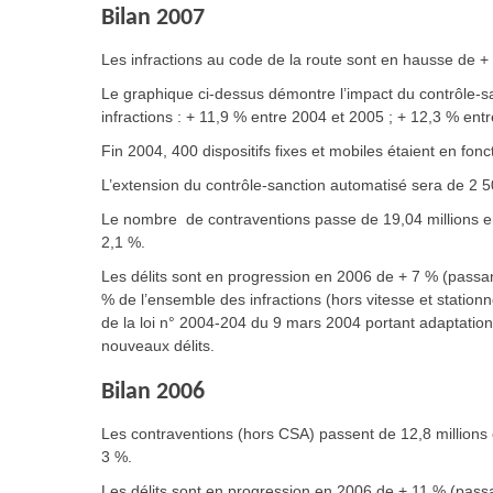
Bilan 2007
Les infractions au code de la route sont en hausse de +
Le graphique ci-dessus démontre l’impact du contrôle-s
infractions : + 11,9 % entre 2004 et 2005 ; + 12,3 % ent
Fin 2004, 400 dispositifs fixes et mobiles étaient en fonc
L’extension du contrôle-sanction automatisé sera de 2 5
Le nombre de contraventions passe de 19,04 millions e
2,1 %.
Les délits sont en progression en 2006 de + 7 % (pass
% de l’ensemble des infractions (hors vitesse et stati
de la loi n° 2004-204 du 9 mars 2004 portant adaptation d
nouveaux délits.
Bilan 2006
Les contraventions (hors CSA) passent de 12,8 millions
3 %.
Les délits sont en progression en 2006 de + 11 % (pas