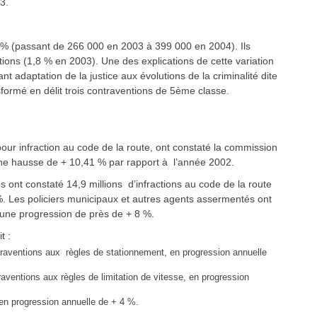
3.
0 % (passant de 266 000 en 2003 à 399 000 en 2004). Ils
ions (1,8 % en 2003). Une des explications de cette variation
t adaptation de la justice aux évolutions de la criminalité dite
sformé en délit trois contraventions de 5ème classe.
pour infraction au code de la route, ont constaté la commission
e une hausse de + 10,41 % par rapport à l’année 2002.
s ont constaté 14,9 millions d’infractions au code de la route
. Les policiers municipaux et autres agents assermentés ont
it une progression de près de + 8 %.
t :
ntraventions aux règles de stationnement, en progression annuelle
raventions aux règles de limitation de vitesse, en progression
, en progression annuelle de + 4 %.