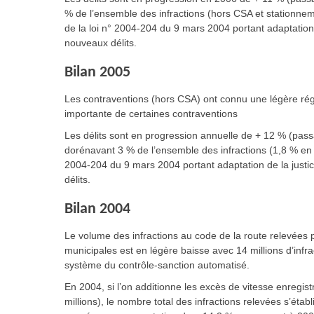
% de l’ensemble des infractions (hors CSA et stationn
de la loi n° 2004-204 du 9 mars 2004 portant adaptation d
nouveaux délits.
Bilan 2005
Les contraventions (hors CSA) ont connu une légère régr
importante de certaines contraventions
Les délits sont en progression annuelle de + 12 % (pas
dorénavant 3 % de l’ensemble des infractions (1,8 % en 
2004-204 du 9 mars 2004 portant adaptation de la justic
délits.
Bilan 2004
Le volume des infractions au code de la route relevées p
municipales est en légère baisse avec 14 millions d’infra
système du contrôle-sanction automatisé.
En 2004, si l’on additionne les excès de vitesse enregi
millions), le nombre total des infractions relevées s’établ