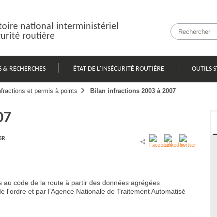
oire national interministériel
curité routière
S & RECHERCHES
ÉTAT DE L'INSÉCURITÉ ROUTIÈRE
OUTILS S
nfractions et permis à points
Bilan infractions 2003 à 2007
07
SR
ns au code de la route à partir des données agrégées
e l'ordre et par l'Agence Nationale de Traitement Automatisé