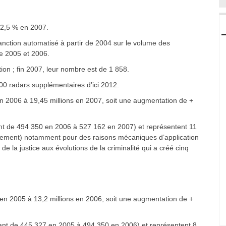
 2,5 % en 2007.
anction automatisé à partir de 2004 sur le volume des
re 2005 et 2006.
tion ; fin 2007, leur nombre est de 1 858.
00 radars supplémentaires d’ici 2012.
n 2006 à 19,45 millions en 2007, soit une augmentation de +
ant de 494 350 en 2006 à 527 162 en 2007) et représentent 11
onnement) notamment pour des raisons mécaniques d’application
e la justice aux évolutions de la criminalité qui a créé cinq
 en 2005 à 13,2 millions en 2006, soit une augmentation de +
sant de 445 327 en 2005 à 494 350 en 2006) et représentent 8