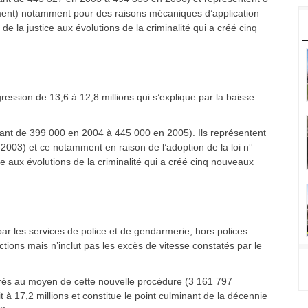
ement) notamment pour des raisons mécaniques d’application
e la justice aux évolutions de la criminalité qui a créé cinq
ession de 13,6 à 12,8 millions qui s’explique par la baisse
sant de 399 000 en 2004 à 445 000 en 2005). Ils représentent
2003) et ce notamment en raison de l’adoption de la loi n°
e aux évolutions de la criminalité qui a créé cinq nouveaux
ar les services de police et de gendarmerie, hors polices
ctions mais n’inclut pas les excès de vitesse constatés par le
strés au moyen de cette nouvelle procédure (3 161 797
it à 17,2 millions et constitue le point culminant de la décennie