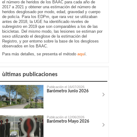
el número de heridos de los BAAC para cada año de
2017 a 2021 y obtener una estimación del número de
heridos desglosado por modo, edad, gravedad y cuerpo
de policía. Para los EDPm, que rara vez se utilizaban
antes de 2018, la UGE ha identificado niveles de
subregistro en 2019 que son comparables a los de las
bicicletas. Del mismo modo, las lesiones se estiman por
sexo utilizando el desglose de la estimación del
Registro, y por entorno sobre la base de los desgloses
observados en los BAAC.
Para más detalles, se presenta el método
aqu
í.
ùltimas publicaciones
Publicación el 16/07/2026
Barómetro Junio 2026
Publicación el 12/06/2026
Barómetro Mayo 2026