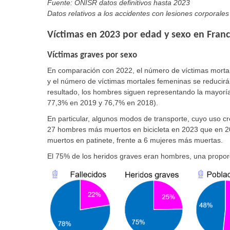
Fuente: ONISR datos definitivos hasta 2023
Datos relativos a los accidentes con lesiones corporales 
Víctimas en 2023 por edad y sexo en Franc
Víctimas graves por sexo
En comparación con 2022, el número de víctimas mortal
y el número de víctimas mortales femeninas se reducir
resultado, los hombres siguen representando la mayoría
77,3% en 2019 y 76,7% en 2018).
En particular, algunos modos de transporte, cuyo uso c
27 hombres más muertos en bicicleta en 2023 que en 2
muertos en patinete, frente a 6 mujeres más muertas.
El 75% de los heridos graves eran hombres, una proporc