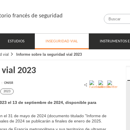
orio francés de seguridad
ESTUDIOS
INSTRUMENTOS E
INSEGURIDAD VIAL
d vial
Informe sobre la seguridad vial 2023
 vial 2023
l :
ONISR
2023
2023 el 13 de septiembre de 2024, disponible para
ron el 31 de mayo de 2024 (documento titulado "Informe de
onales de 2024 se publicarán a finales de enero de 2025.
ras de Francia metropolitana y sus territorios de ultramar