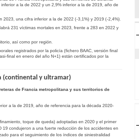
 inferior a la de 2022 y un 2,9% inferior a la de 2019, año de
 2023, una cifra inferior a la de 2022 (-3,1%) y 2019 (-2,4%).
Habrá 231 víctimas mortales en 2023, frente a 283 en 2022 y
torio, así como por región.
orales registrados por la policía (fichero BAAC, versión final
si-final en enero del año N+1) están certificados por la
a (continental y ultramar)
reteras de Francia metropolitana y sus territorios de
ferior a la de 2019, año de referencia para la década 2020-
nfinamiento, toque de queda) adoptadas en 2020 y el primer
19 condujeron a una fuerte reducción de los accidentes en
zado para el seguimiento de los índices de siniestralidad