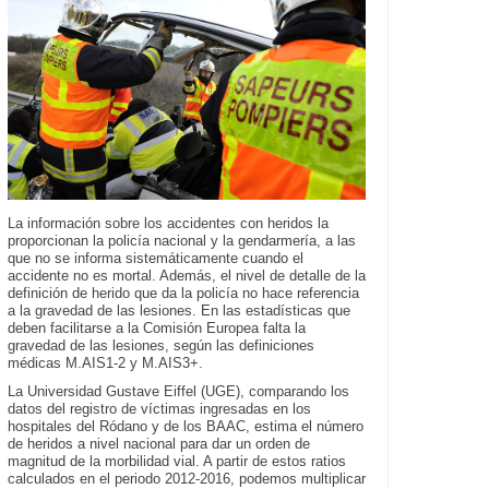
La información sobre los accidentes con heridos la
proporcionan la policía nacional y la gendarmería, a las
que no se informa sistemáticamente cuando el
accidente no es mortal. Además, el nivel de detalle de la
definición de herido que da la policía no hace referencia
a la gravedad de las lesiones. En las estadísticas que
deben facilitarse a la Comisión Europea falta la
gravedad de las lesiones, según las definiciones
médicas M.AIS1-2 y M.AIS3+.
La Universidad Gustave Eiffel (UGE), comparando los
datos del registro de víctimas ingresadas en los
hospitales del Ródano y de los BAAC, estima el número
de heridos a nivel nacional para dar un orden de
magnitud de la morbilidad vial. A partir de estos ratios
calculados en el periodo 2012-2016, podemos multiplicar