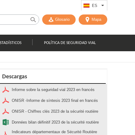
ES
List additional act
Glosario
Mapa
STADÍSTICOS
POLÍTICA DE SEGURIDAD VIAL
Descargas
Informe sobre la seguridad vial 2023 en francés
ONISR -Informe de síntesis 2023 final en francés
ONISR - Chiffres clés 2023 de la sécurité routière
Données bilan définitif 2023 de la sécurité routière
Indicateurs départementaux de Sécurité Routière