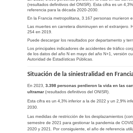
(resultados definitivos del ONISR). Esta cifra es un 4,3%
referencia para la década 2020-2030.
En la Francia metropolitana, 3.167 personas murieron en
Las muertes en carretera disminuyen en el extranjero. 
254 en 2019.
Puede descargar los resultados por departamento y terri
Los principales indicadores de accidentes de tráfico corp
de los datos del año N en mayo del año N+1, versión cua
Autoridad de Estadísticas Públicas.
Situación de la siniestralidad en Franci
En 2023,
3.398 personas perdieron la vida en las car
ultramar
(resultados definitivos del ONISR).
Esta cifra es un 4,3% inferior a la de 2022 y un 2,9% in
2030.
Las medidas de restricción de los desplazamientos (co
semestre de 2021 para gestionar la pandemia de COVID 
2020 y 2021. Por consiguiente, el año de referencia utili