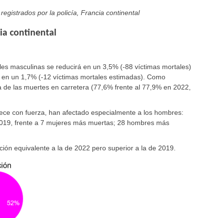
registrados por la policía, Francia continental
ia continental
es masculinas se reducirá en un 3,5% (-88 víctimas mortales)
á en un 1,7% (-12 víctimas mortales estimadas). Como
 de las muertes en carretera (77,6% frente al 77,9% en 2022,
rece con fuerza, han afectado especialmente a los hombres:
019, frente a 7 mujeres más muertas; 28 hombres más
ión equivalente a la de 2022 pero superior a la de 2019.