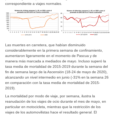
correspondiente a viajes normales.
Las muertes en carretera, que habían disminuido
considerablemente en la primera semana de confinamiento,
aumentaron ligeramente en el momento de Pascua y de
manera más marcada a mediados de mayo. Incluso superó la
tasa media de mortalidad de 2015-2019 durante la semana del
fin de semana largo de la Ascensión (18-24 de mayo de 2020),
alcanzando un nivel intermedio en junio (-31% en la semana 26
en comparación con la tasa media de mortalidad de 2015-
2019).
La mortalidad por modo de viaje, por semana, ilustra la
reanudación de los viajes de ocio durante el mes de mayo, en
particular en motocicleta, mientras que la restricción de los
viajes de los automovilistas hace el resultado general. El