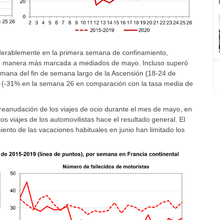
derablemente en la primera semana de confinamiento,
e manera más marcada a mediados de mayo. Incluso superó
emana del fin de semana largo de la Ascensión (18-24 de
o (-31% en la semana 26 en comparación con la tasa media de
 reanudación de los viajes de ocio durante el mes de mayo, en
los viajes de los automovilistas hace el resultado general. El
miento de las vacaciones habituales en junio han limitado los