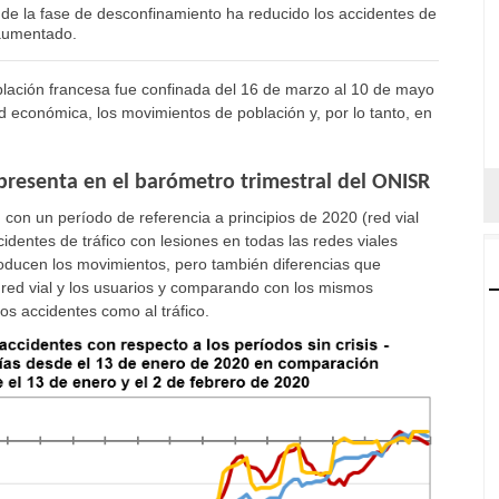
l de la fase de desconfinamiento ha reducido los accidentes de
 aumentado.
población francesa fue confinada del 16 de marzo al 10 de mayo
ad económica, los movimientos de población y, por lo tanto, en
 presenta en el barómetro trimestral del ONISR
 con un período de referencia a principios de 2020 (red vial
identes de tráfico con lesiones en todas las redes viales
oducen los movimientos, pero también diferencias que
 red vial y los usuarios y comparando con los mismos
os accidentes como al tráfico.