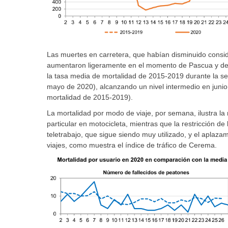
Las muertes en carretera, que habían disminuido consi
aumentaron ligeramente en el momento de Pascua y d
la tasa media de mortalidad de 2015-2019 durante la s
mayo de 2020), alcanzando un nivel intermedio en juni
mortalidad de 2015-2019).
La mortalidad por modo de viaje, por semana, ilustra la
particular en motocicleta, mientras que la restricción de 
teletrabajo, que sigue siendo muy utilizado, y el aplaza
viajes, como muestra el índice de tráfico de Cerema.