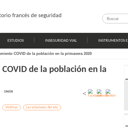
orio francés de seguridad
ESTUDIOS
INSEGURIDAD VIAL
INSTRUMENTOS E
amiento COVID de la población en la primavera 2020
 COVID de la población en la
l :
ONISR
Víctimas
Las estaciones del año