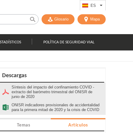
ES
List additional act
Glosario
Mapa
STADÍSTICOS
POLÍTICA DE SEGURIDAD VIAL
Descargas
Síntesis del impacto del confinamiento COVID -
extracto del barómetro trimestral del ONISR de
junio de 2020
ONISR indicadores provisionales de accidentalidad
para la primera mitad de 2020 y la crisis de COVID
Temas
Artículos