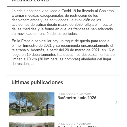
La crisis sanitaria vinculada a Covid-19 ha llevado al Gobierno
a tomar medidas excepcionales de restricción de los
desplazamientos y las actividades, la evolución de los
accidentes de tráfico desde marzo de 2020 refleja el impacto
de las medidas y la forma en que los franceses han adaptado
su movilidad en función de los períodos.
En la Francia peninsular hay un toque de queda para todo el
primer trimestre de 2021 y se recomienda encarecidamente el
teletrabajo. Además, a partir del 20 de marzo de 2021, en 16 y
luego en 19 departamentos franceses, los desplazamientos se
limitan a 10 km (30 km para las compras) alrededor del lugar
de residencia.
ùltimas publicaciones
Publicación el 16/07/2026
Barómetro Junio 2026
Publicación el 12/06/2026