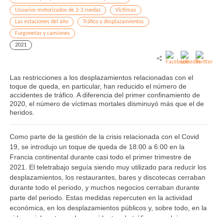
Usuarios motorizados de 2-3 ruedas
Víctimas
Las estaciones del año
Tráfico y desplazamientos
Furgonetas y camiones
2021
Las restricciones a los desplazamientos relacionadas con el
toque de queda, en particular, han reducido el número de
accidentes de tráfico. A diferencia del primer confinamiento de
2020, el número de víctimas mortales disminuyó más que el de
heridos.
Como parte de la gestión de la crisis relacionada con el Covid
19, se introdujo un toque de queda de 18:00 a 6:00 en la
Francia continental durante casi todo el primer trimestre de
2021. El teletrabajo seguía siendo muy utilizado para reducir los
desplazamientos, los restaurantes, bares y discotecas cerraban
durante todo el periodo, y muchos negocios cerraban durante
parte del periodo. Estas medidas repercuten en la actividad
económica, en los desplazamientos públicos y, sobre todo, en la