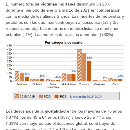
El número total de
víctimas mortales
disminuyó un 29%
durante el periodo de enero a marzo de 2021 en comparación
con la media de los últimos 5 años. Las muertes de motoristas y
peatones son las que más contribuyen al descenso (1/3 y 2/3
respectivamente). Las muertes de motociclistas se mantienen
estables (-4%). Las muertes de ciclistas aumentan (+30%).
Los descensos de la
mortalidad
entre los mayores de 75 años
(-37%), los de 45 a 64 años (-35%) y los de 25 a 44 años
(-33%) son mayores que el descenso global, contribuyendo
respectivamente a 1/5, 1/4 y 1/3 de las muertes menos. La