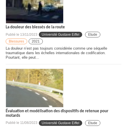
La douleur des blessés de la route
Publié le
13/11/2023
Université Gustave Eiffel
Etude
Blessures
2021
La douleur n’est pas toujours considérée comme une séquelle
traumatique dans les échelles internationales de codification.
Pourtant, elle peut...
Évaluation et modélisation des dispositifs de retenue pour
motards
Publié le
11/08/2023
Université Gustave Eiffel
Etude