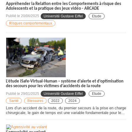
Appréhender la Relation entre les Comportements à risque des
Adolescents et la pratique des jeux vidéo - ARCADE
Publié le
20/06/2025
Université Gustave Eiffel
Etude
Risques comportementaux
L’étude iSafe-Virtual-Human – système d’alerte et d’optimisation
des secours pour les victimes d’accidents de la route
Publié le
29/01/2025
Université Gustave Eiffel
Etude
Santé
Blessures
2022
2024
Lors d’un accident de la route, du premier secours à la prise en charge
chirurgicale, le gain de temps est une variable fondamentale pour le...