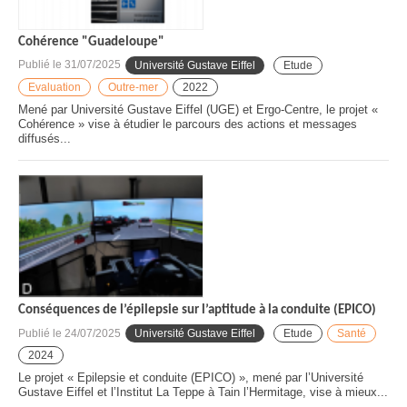
Cohérence "Guadeloupe"
Publié le
31/07/2025
Université Gustave Eiffel
Etude
Evaluation
Outre-mer
2022
Mené par Université Gustave Eiffel (UGE) et Ergo-Centre, le projet «
Cohérence » vise à étudier le parcours des actions et messages
diffusés...
Conséquences de l’épilepsie sur l’aptitude à la conduite (EPICO)
Publié le
24/07/2025
Université Gustave Eiffel
Etude
Santé
2024
Le projet « Epilepsie et conduite (EPICO) », mené par l’Université
Gustave Eiffel et l’Institut La Teppe à Tain l’Hermitage, vise à mieux...