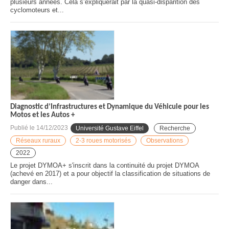
plusieurs années. Cela s’expliquerait par la quasi-disparition des
cyclomoteurs et...
Diagnostic d’Infrastructures et Dynamique du Véhicule pour les
Motos et les Autos +
Publié le
14/12/2023
Université Gustave Eiffel
Recherche
Réseaux ruraux
2-3 roues motorisés
Observations
2022
Le projet DYMOA+ s'inscrit dans la continuité du projet DYMOA
(achevé en 2017) et a pour objectif la classification de situations de
danger dans...