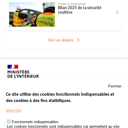
Publié le 29/05/2026
Bilan 2025 de la sécurité
routière
Voir en détails
Fermer
Ce site utilise des cookies fonctionnels indispensables et
des cookies à des fins statistiques.
Menu
LES SITES PUBLICS
More info
Footer
ÉTAT DE L’INSÉCURITÉ ROUTIÈRE
Fonctionnels indispensables
Les cookies fonctionnels sont indispensables car permettent au site