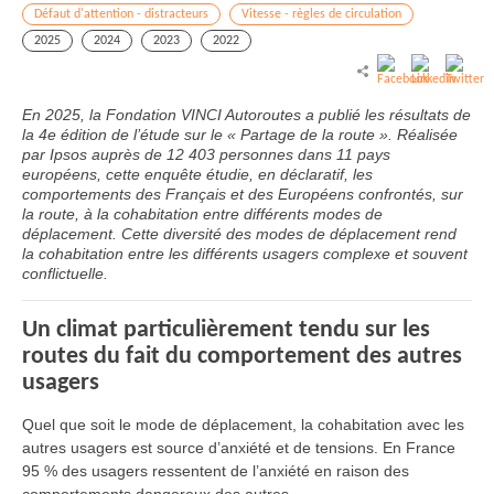
Défaut d'attention - distracteurs
Vitesse - règles de circulation
2025
2024
2023
2022
En 2025, la Fondation VINCI Autoroutes a publié les résultats de
la 4e édition de l’étude sur le « Partage de la route ». Réalisée
par Ipsos auprès de 12 403 personnes dans 11 pays
européens, cette enquête étudie, en déclaratif, les
comportements des Français et des Européens confrontés, sur
la route, à la cohabitation entre différents modes de
déplacement. Cette diversité des modes de déplacement rend
la cohabitation entre les différents usagers complexe et souvent
conflictuelle.
Un climat particulièrement tendu sur les
routes du fait du comportement des autres
usagers
Quel que soit le mode de déplacement, la cohabitation avec les
autres usagers est source d’anxiété et de tensions. En France
95 % des usagers ressentent de l’anxiété en raison des