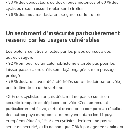
• 33 % des conducteurs de deux-roues motorisés et 60 % des
cyclistes reconnaissent rouler sur le trottoir ;
• 76 % des motards déclarent se garer sur le trottoir.
Un sentiment d’insécurité particulièrement
ressenti par les usagers vulnérables
Les piétons sont très affectés par les prises de risque des
autres usagers :
• 92 % ont peur qu’un automobiliste ne s’arrête pas pour les
laisser passer alors qu’ils sont déjà engagés sur un passage
protégé ;
• 79 % déclarent avoir déjà été frôlés sur un trottoir par un vélo,
une trottinette ou un hoverboard.
43 % des cyclistes français déclarent ne pas se sentir en
sécurité lorsqu’ils se déplacent en vélo. C’est un résultat
particulièrement élevé, surtout quand on le compare au résultat
des autres pays européens : en moyenne dans les 11 pays
européens étudiés, 19 % des cyclistes déclarent ne pas se
sentir en sécurité, et ils ne sont que 7 % à partager ce sentiment