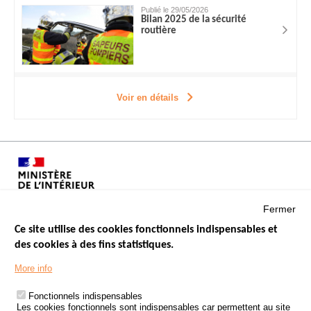
Publié le 29/05/2026
Bilan 2025 de la sécurité
routière
Voir en détails
Fermer
Ce site utilise des cookies fonctionnels indispensables et
des cookies à des fins statistiques.
Menu
LES SITES PUBLICS
More info
Footer
ÉTAT DE L’INSÉCURITÉ ROUTIÈRE
Fonctionnels indispensables
Les cookies fonctionnels sont indispensables car permettent au site