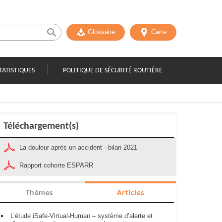
Glossaire
Carte
TATISTIQUES
POLITIQUE DE SÉCURITÉ ROUTIÈRE
Téléchargement(s)
La douleur après un accident - bilan 2021
Rapport cohorte ESPARR
Thèmes
Articles
L’étude iSafe-Virtual-Human – système d’alerte et