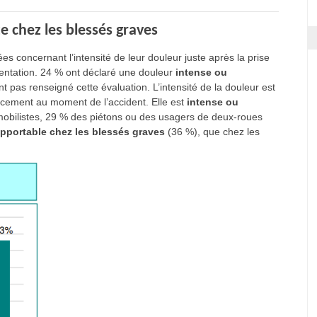
 chez les blessés graves
ées concernant l’intensité de leur douleur juste après la prise
rientation. 24 % ont déclaré une douleur
intense ou
nt pas renseigné cette évaluation. L’intensité de la douleur est
cement au moment de l’accident. Elle est
intense ou
obilistes, 29 % des piétons ou des usagers de deux-roues
pportable chez les blessés graves
(36 %), que chez les