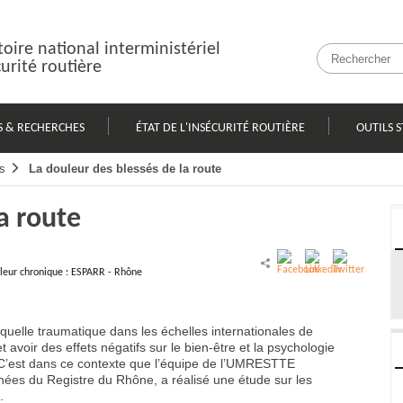
oire national interministériel
curité routière
S & RECHERCHES
ÉTAT DE L'INSÉCURITÉ ROUTIÈRE
OUTILS S
s
La douleur des blessés de la route
a route
uleur chronique : ESPARR - Rhône
uelle traumatique dans les échelles internationales de
t avoir des effets négatifs sur le bien-être et la psychologie
 C’est dans ce contexte que l’équipe de l’UMRESTTE
onnées du Registre du Rhône, a réalisé une étude sur les
.