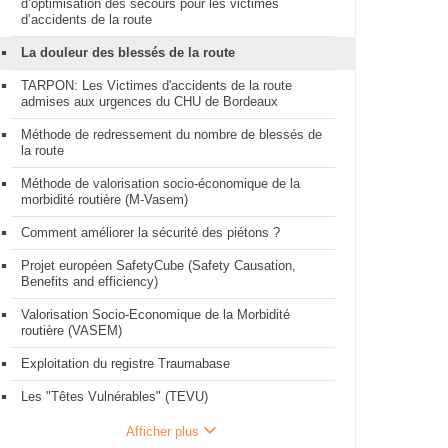
d’optimisation des secours pour les victimes
d’accidents de la route
La douleur des blessés de la route
TARPON: Les Victimes d'accidents de la route
admises aux urgences du CHU de Bordeaux
Méthode de redressement du nombre de blessés de
la route
Méthode de valorisation socio-économique de la
morbidité routière (M-Vasem)
Comment améliorer la sécurité des piétons ?
Projet européen SafetyCube (Safety Causation,
Benefits and efficiency)
Valorisation Socio-Economique de la Morbidité
routière (VASEM)
Exploitation du registre Traumabase
Les "Têtes Vulnérables" (TEVU)
Afficher plus