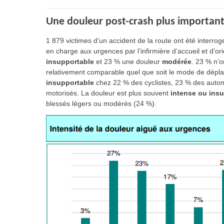
Une douleur post-crash plus importante
1 879 victimes d’un accident de la route ont été interrog
en charge aux urgences par l’infirmière d’accueil et d’o
insupportable
et 23 % une douleur
modérée
. 23 % n’o
relativement comparable quel que soit le mode de dépla
insupportable
chez 22 % des cyclistes, 23 % des autom
motorisés. La douleur est plus souvent
intense ou insu
blessés légers ou modérés (24 %).