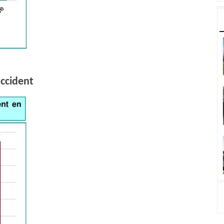
accident