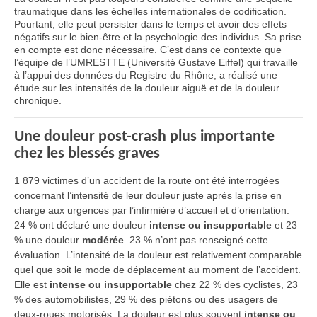
traumatique dans les échelles internationales de codification.
Pourtant, elle peut persister dans le temps et avoir des effets
négatifs sur le bien-être et la psychologie des individus. Sa prise
en compte est donc nécessaire. C’est dans ce contexte que
l’équipe de l’UMRESTTE (Université Gustave Eiffel) qui travaille
à l’appui des données du Registre du Rhône, a réalisé une
étude sur les intensités de la douleur aiguë et de la douleur
chronique.
Une douleur post-crash plus importante
chez les blessés graves
1 879 victimes d’un accident de la route ont été interrogées
concernant l’intensité de leur douleur juste après la prise en
charge aux urgences par l’infirmière d’accueil et d’orientation.
24 % ont déclaré une douleur
intense ou insupportable
et 23
% une douleur
modérée
. 23 % n’ont pas renseigné cette
évaluation. L’intensité de la douleur est relativement comparable
quel que soit le mode de déplacement au moment de l’accident.
Elle est
intense ou insupportable
chez 22 % des cyclistes, 23
% des automobilistes, 29 % des piétons ou des usagers de
deux-roues motorisés. La douleur est plus souvent
intense ou