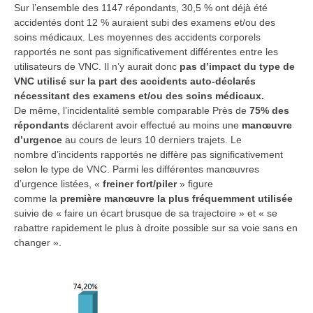
Sur l’ensemble des 1147 répondants, 30,5 % ont déjà été
accidentés dont 12 % auraient subi des examens et/ou des
soins médicaux. Les moyennes des accidents corporels
rapportés ne sont pas significativement différentes entre les
utilisateurs de VNC. Il n’y aurait donc
pas d’impact du type de
VNC utilisé sur la part des accidents auto-déclarés
nécessitant des examens et/ou des soins médicaux.
De même, l’incidentalité semble comparable Près de
75% des
répondants
déclarent avoir effectué au moins une
manœuvre
d’urgence
au cours de leurs 10 derniers trajets. Le
nombre d’incidents rapportés ne diffère pas significativement
selon le type de VNC. Parmi les différentes manœuvres
d’urgence listées, «
freiner fort/piler
» figure
comme la
première manœuvre la plus fréquemment utilisée
suivie de « faire un écart brusque de sa trajectoire » et « se
rabattre rapidement le plus à droite possible sur sa voie sans en
changer ».