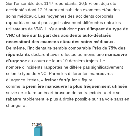
Sur l’ensemble des 1147 répondants, 30,5 % ont déjà été
accidentés dont 12 % auraient subi des examens et/ou des
soins médicaux. Les moyennes des accidents corporels
rapportés ne sont pas significativement différentes entre les
utilisateurs de VNC. Il n’y aurait donc
pas d’impact du type de
VNC utilisé sur la part des accidents auto-déclarés
nécessitant des examens et/ou des soins médicaux.
De même, l’incidentalité semble comparable Près de
75% des
répondants
déclarent avoir effectué au moins une
manœuvre
d’urgence
au cours de leurs 10 derniers trajets. Le
nombre d’incidents rapportés ne diffère pas significativement
selon le type de VNC. Parmi les différentes manœuvres
d’urgence listées, «
freiner fort/piler
» figure
comme la
première manœuvre la plus fréquemment utilisée
suivie de « faire un écart brusque de sa trajectoire » et « se
rabattre rapidement le plus à droite possible sur sa voie sans en
changer ».