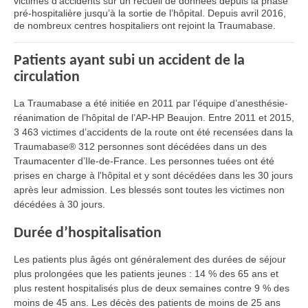
victimes d’accidents sur un recueil de données depuis la phase
pré-hospitalière jusqu’à la sortie de l’hôpital. Depuis avril 2016,
de nombreux centres hospitaliers ont rejoint la Traumabase.
Patients ayant subi un accident de la
circulation
La Traumabase a été initiée en 2011 par l’équipe d’anesthésie-
réanimation de l’hôpital de l’AP-HP Beaujon. Entre 2011 et 2015,
3 463 victimes d’accidents de la route ont été recensées dans la
Traumabase® 312 personnes sont décédées dans un des
Traumacenter d’Ile-de-France. Les personnes tuées ont été
prises en charge à l’hôpital et y sont décédées dans les 30 jours
après leur admission. Les blessés sont toutes les victimes non
décédées à 30 jours.
Durée d’hospitalisation
Les patients plus âgés ont généralement des durées de séjour
plus prolongées que les patients jeunes : 14 % des 65 ans et
plus restent hospitalisés plus de deux semaines contre 9 % des
moins de 45 ans. Les décès des patients de moins de 25 ans