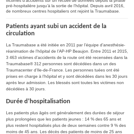
victimes d’accidents sur un recueil de données depuis la phase
pré-hospitalière jusqu’à la sortie de l’hôpital. Depuis avril 2016,
de nombreux centres hospitaliers ont rejoint la Traumabase.
Patients ayant subi un accident de la
circulation
La Traumabase a été initiée en 2011 par l’équipe d’anesthésie-
réanimation de l’hôpital de l’AP-HP Beaujon. Entre 2011 et 2015,
3 463 victimes d’accidents de la route ont été recensées dans la
Traumabase® 312 personnes sont décédées dans un des
Traumacenter d’Ile-de-France. Les personnes tuées ont été
prises en charge à l’hôpital et y sont décédées dans les 30 jours
après leur admission. Les blessés sont toutes les victimes non
décédées à 30 jours.
Durée d’hospitalisation
Les patients plus âgés ont généralement des durées de séjour
plus prolongées que les patients jeunes : 14 % des 65 ans et
plus restent hospitalisés plus de deux semaines contre 9 % des
moins de 45 ans. Les décès des patients de moins de 25 ans