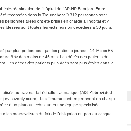
thésie-réanimation de l’hôpital de l’AP-HP Beaujon. Entre
ont été recensées dans la Traumabase® 312 personnes sont
 personnes tuées ont été prises en charge à l’hôpital et y
es blessés sont toutes les victimes non décédées à 30 jours.
séjour plus prolongées que les patients jeunes : 14 % des 65
 contre 9 % des moins de 45 ans. Les décès des patients de
t. Les décès des patients plus âgés sont plus étalés dans le
atisés au travers de l’échelle traumatique (AIS, Abbreviated
(Injury severity score). Les Trauma centers prennent en charge
grâce à un plateau technique et une équipe spécialisée.
ur les motocyclistes du fait de l’obligation du port du casque.