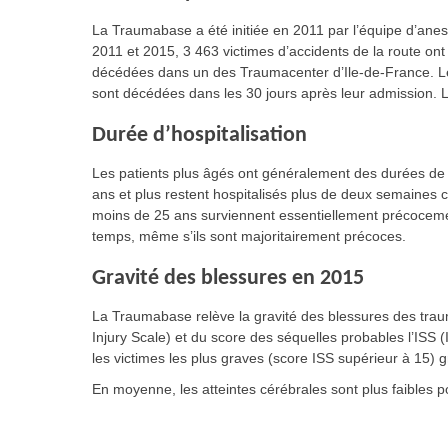
La Traumabase a été initiée en 2011 par l’équipe d’anes
2011 et 2015, 3 463 victimes d’accidents de la route 
décédées dans un des Traumacenter d’Ile-de-France. Les
sont décédées dans les 30 jours après leur admission. L
Durée d’hospitalisation
Les patients plus âgés ont généralement des durées de 
ans et plus restent hospitalisés plus de deux semaines
moins de 25 ans surviennent essentiellement précocemen
temps, même s’ils sont majoritairement précoces.
Gravité des blessures en 2015
La Traumabase relève la gravité des blessures des traum
Injury Scale) et du score des séquelles probables l’ISS 
les victimes les plus graves (score ISS supérieur à 15) 
En moyenne, les atteintes cérébrales sont plus faibles po