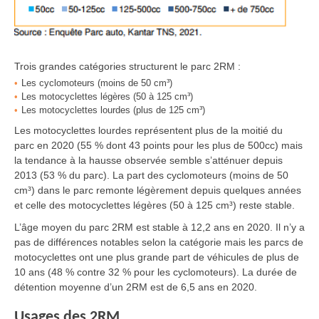
Trois grandes catégories structurent le parc 2RM :
Les cyclomoteurs (moins de 50 cm³)
Les motocyclettes légères (50 à 125 cm³)
Les motocyclettes lourdes (plus de 125 cm³)
Les motocyclettes lourdes représentent plus de la moitié du
parc en 2020 (55 %
dont 43 points pour les plus de 500cc) mais
la tendance à la hausse observée semble s’atténuer depuis
2013 (53 % du parc). La part des cyclomoteurs (moins de 50
cm³) dans le parc remonte légèrement depuis quelques années
et celle des motocyclettes légères (50 à 125 cm³) reste stable.
L’âge moyen du parc 2RM est stable à 12,2 ans en 2020. Il n’y a
pas de différences notables selon la catégorie mais les parcs de
motocyclettes ont une plus grande part de véhicules de plus de
10 ans (48 % contre 32 % pour les cyclomoteurs). La durée de
détention moyenne d’un 2RM est de 6,5 ans en 2020.
Usages des 2RM