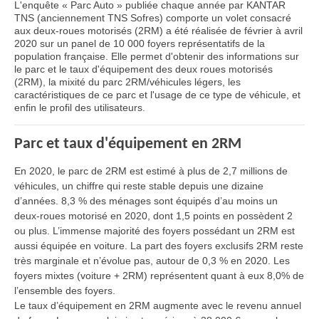
L'enquête « Parc Auto » publiée chaque année par KANTAR
TNS (anciennement TNS Sofres) comporte un volet consacré
aux deux-roues motorisés (2RM) a été réalisée de février à avril
2020 sur un panel de 10 000 foyers représentatifs de la
population française. Elle permet d'obtenir des informations sur
le parc et le taux d'équipement des deux roues motorisés
(2RM), la mixité du parc 2RM/véhicules légers, les
caractéristiques de ce parc et l'usage de ce type de véhicule, et
enfin le profil des utilisateurs.
Parc et taux d'équipement en 2RM
En 2020, le parc de 2RM est estimé à plus de 2,7 millions de
véhicules, un chiffre qui reste stable depuis une dizaine
d’années. 8,3 % des ménages sont équipés d’au moins un
deux-roues motorisé en 2020, dont 1,5 points en possèdent 2
ou plus. L’immense majorité des foyers possédant un 2RM est
aussi équipée en voiture. La part des foyers exclusifs 2RM reste
très marginale et n’évolue pas, autour de 0,3 % en 2020. Les
foyers mixtes (voiture + 2RM) représentent quant à eux 8,0% de
l’ensemble des foyers.
Le taux d’équipement en 2RM augmente avec le revenu annuel