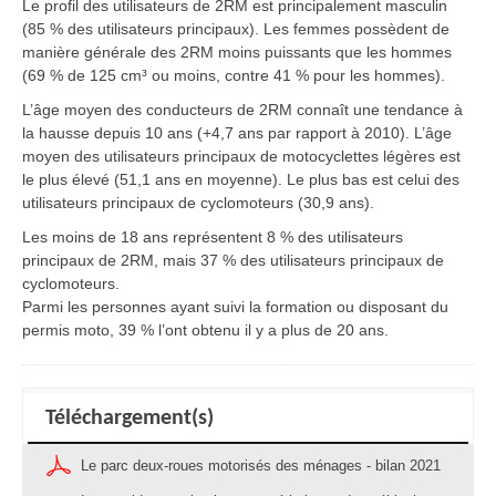
Le profil des utilisateurs de 2RM est principalement masculin
(85 % des utilisateurs principaux). Les femmes possèdent de
manière générale des 2RM moins puissants que les hommes
(69 % de 125 cm³ ou moins, contre 41 % pour les hommes).
L’âge moyen des conducteurs de 2RM connaît une tendance à
la hausse depuis 10 ans (+4,7 ans par rapport à 2010). L’âge
moyen des utilisateurs principaux de motocyclettes légères est
le plus élevé (51,1 ans en moyenne). Le plus bas est celui des
utilisateurs principaux de cyclomoteurs (30,9 ans).
Les moins de 18 ans représentent 8 % des utilisateurs
principaux de 2RM, mais 37 % des utilisateurs principaux de
cyclomoteurs.
Parmi les personnes ayant suivi la formation ou disposant du
permis moto, 39 % l’ont obtenu il y a plus de 20 ans.
Téléchargement(s)
Le parc deux-roues motorisés des ménages - bilan 2021