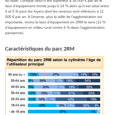
du foyer. Lorsque celui-ci est supérieur à 38 000 € par an le
taux d’équipement monte jusqu’à 14 % alors qu’il est situé entre
4 et 5 % pour les foyers dont les revenus sont inférieurs à 11
000 € par an. A l’inverse, plus la taille de l’agglomération est
importante, moins le taux d’équipement en 2RM le sera (11 %
d’équipement en milieu rural contre 6 % dans l’agglomération
parisienne).
Caractéristiques du parc 2RM