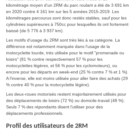
kilométrage moyen d’un 2RM du parc roulant a été de 3 691 km
en 2020 contre 4 161 km sur les 5 années 2015-2019. Les
kilométrages parcourus sont donc restés stables, sauf pour les
cylindrées supérieures à 750cc pour lesquelles ils ont fortement
baissé (de 5 776 à 3 937 km).
Les motifs d'usage du 2RM sont très liés à sa catégorie. La
différence est notamment marquée dans l'usage de la
motocyclette lourde, très utilisée pour le motif "promenade ou
loisirs" (81 % contre respectivement 57 % pour les
motocyclettes légères, et 56 % pour les cyclomoteurs), ou
encore pour les départs en week-end (25 % contre 7 % et 1 %).
A l'inverse, elle est moins utilisée pour aller faire des achats (29
% contre 40 % pour la motocyclette légère).
Les deux-roues motorisés restent majoritairement utilisés pour
des déplacements de loisirs (72 %) ou domicile-travail (48 %).
Seuls 7 % des répondants disent l'utiliser pour des
déplacements professionnels.
Profil des utilisateurs de 2RM