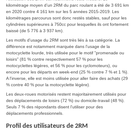
kilométrage moyen d’un 2RM du parc roulant a été de 3 691 km
en 2020 contre 4 161 km sur les 5 années 2015-2019. Les
kilométrages parcourus sont donc restés stables, sauf pour les
cylindrées supérieures à 750cc pour lesquelles ils ont fortement
baissé (de 5 776 à 3 937 km).
Les motifs d'usage du 2RM sont très liés à sa catégorie. La
différence est notamment marquée dans l'usage de la
motocyclette lourde, très utilisée pour le motif "promenade ou
loisirs" (81 % contre respectivement 57 % pour les
motocyclettes légères, et 56 % pour les cyclomoteurs), ou
encore pour les départs en week-end (25 % contre 7 % et 1 %).
A l'inverse, elle est moins utilisée pour aller faire des achats (29
% contre 40 % pour la motocyclette légère).
Les deux-roues motorisés restent majoritairement utilisés pour
des déplacements de loisirs (72 %) ou domicile-travail (48 %).
Seuls 7 % des répondants disent l'utiliser pour des
déplacements professionnels.
Profil des utilisateurs de 2RM