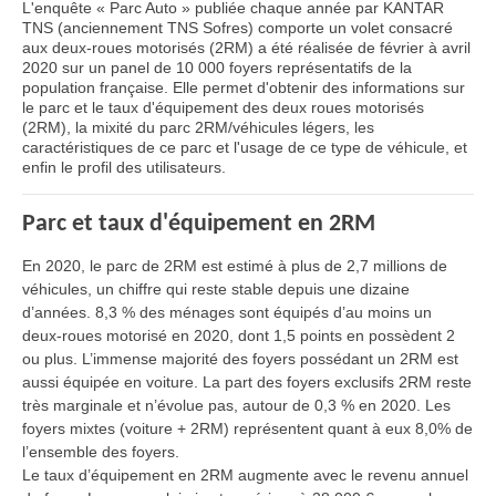
L'enquête « Parc Auto » publiée chaque année par KANTAR
TNS (anciennement TNS Sofres) comporte un volet consacré
aux deux-roues motorisés (2RM) a été réalisée de février à avril
2020 sur un panel de 10 000 foyers représentatifs de la
population française. Elle permet d'obtenir des informations sur
le parc et le taux d'équipement des deux roues motorisés
(2RM), la mixité du parc 2RM/véhicules légers, les
caractéristiques de ce parc et l'usage de ce type de véhicule, et
enfin le profil des utilisateurs.
Parc et taux d'équipement en 2RM
En 2020, le parc de 2RM est estimé à plus de 2,7 millions de
véhicules, un chiffre qui reste stable depuis une dizaine
d’années. 8,3 % des ménages sont équipés d’au moins un
deux-roues motorisé en 2020, dont 1,5 points en possèdent 2
ou plus. L’immense majorité des foyers possédant un 2RM est
aussi équipée en voiture. La part des foyers exclusifs 2RM reste
très marginale et n’évolue pas, autour de 0,3 % en 2020. Les
foyers mixtes (voiture + 2RM) représentent quant à eux 8,0% de
l’ensemble des foyers.
Le taux d’équipement en 2RM augmente avec le revenu annuel