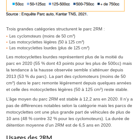
Trois grandes catégories structurent le parc 2RM :
Les cyclomoteurs (moins de 50 cm³)
Les motocyclettes légères (50 à 125 cm³)
Les motocyclettes lourdes (plus de 125 cm³)
Les motocyclettes lourdes représentent plus de la moitié du
parc en 2020 (55 %
dont 43 points pour les plus de 500cc) mais
la tendance à la hausse observée semble s’atténuer depuis
2013 (53 % du parc). La part des cyclomoteurs (moins de 50
cm³) dans le parc remonte légèrement depuis quelques années
et celle des motocyclettes légères (50 à 125 cm³) reste stable.
L’âge moyen du parc 2RM est stable à 12,2 ans en 2020. Il n’y a
pas de différences notables selon la catégorie mais les parcs de
motocyclettes ont une plus grande part de véhicules de plus de
10 ans (48 % contre 32 % pour les cyclomoteurs). La durée de
détention moyenne d’un 2RM est de 6,5 ans en 2020.
Usages des 2RM