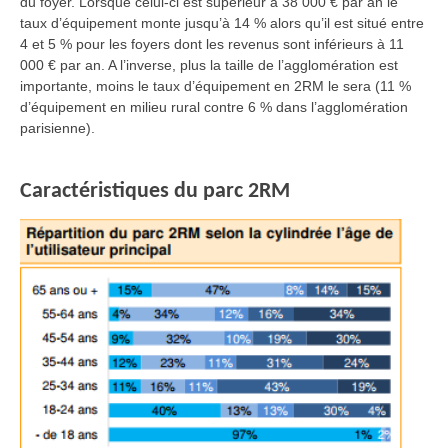
du foyer. Lorsque celui-ci est supérieur à 38 000 € par an le
taux d’équipement monte jusqu’à 14 % alors qu’il est situé entre
4 et 5 % pour les foyers dont les revenus sont inférieurs à 11
000 € par an. A l’inverse, plus la taille de l’agglomération est
importante, moins le taux d’équipement en 2RM le sera (11 %
d’équipement en milieu rural contre 6 % dans l’agglomération
parisienne).
Caractéristiques du parc 2RM