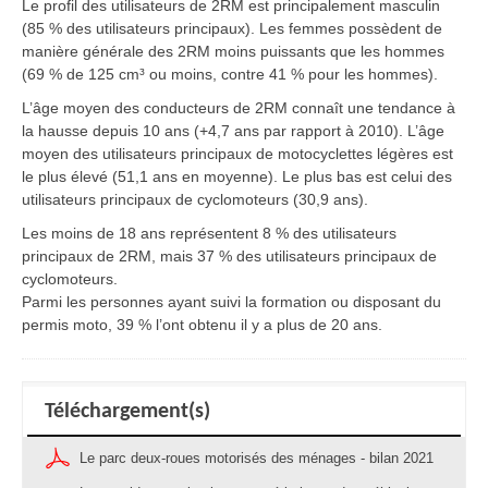
Le profil des utilisateurs de 2RM est principalement masculin
(85 % des utilisateurs principaux). Les femmes possèdent de
manière générale des 2RM moins puissants que les hommes
(69 % de 125 cm³ ou moins, contre 41 % pour les hommes).
L’âge moyen des conducteurs de 2RM connaît une tendance à
la hausse depuis 10 ans (+4,7 ans par rapport à 2010). L’âge
moyen des utilisateurs principaux de motocyclettes légères est
le plus élevé (51,1 ans en moyenne). Le plus bas est celui des
utilisateurs principaux de cyclomoteurs (30,9 ans).
Les moins de 18 ans représentent 8 % des utilisateurs
principaux de 2RM, mais 37 % des utilisateurs principaux de
cyclomoteurs.
Parmi les personnes ayant suivi la formation ou disposant du
permis moto, 39 % l’ont obtenu il y a plus de 20 ans.
Téléchargement(s)
Le parc deux-roues motorisés des ménages - bilan 2021