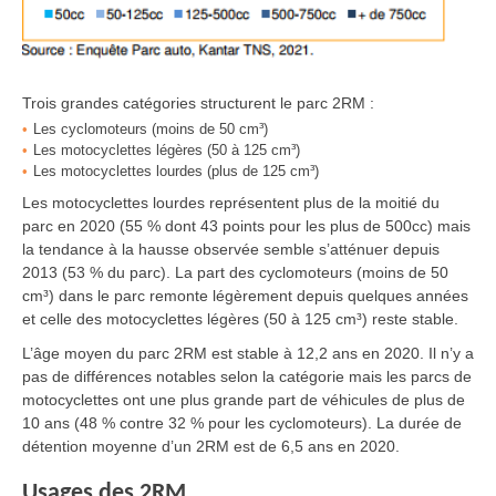
Trois grandes catégories structurent le parc 2RM :
Les cyclomoteurs (moins de 50 cm³)
Les motocyclettes légères (50 à 125 cm³)
Les motocyclettes lourdes (plus de 125 cm³)
Les motocyclettes lourdes représentent plus de la moitié du
parc en 2020 (55 %
dont 43 points pour les plus de 500cc) mais
la tendance à la hausse observée semble s’atténuer depuis
2013 (53 % du parc). La part des cyclomoteurs (moins de 50
cm³) dans le parc remonte légèrement depuis quelques années
et celle des motocyclettes légères (50 à 125 cm³) reste stable.
L’âge moyen du parc 2RM est stable à 12,2 ans en 2020. Il n’y a
pas de différences notables selon la catégorie mais les parcs de
motocyclettes ont une plus grande part de véhicules de plus de
10 ans (48 % contre 32 % pour les cyclomoteurs). La durée de
détention moyenne d’un 2RM est de 6,5 ans en 2020.
Usages des 2RM