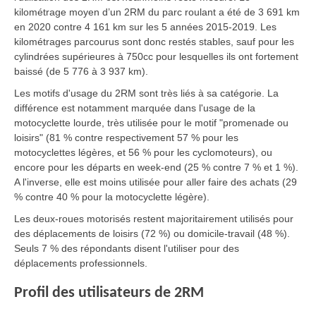
kilométrage moyen d’un 2RM du parc roulant a été de 3 691 km
en 2020 contre 4 161 km sur les 5 années 2015-2019. Les
kilométrages parcourus sont donc restés stables, sauf pour les
cylindrées supérieures à 750cc pour lesquelles ils ont fortement
baissé (de 5 776 à 3 937 km).
Les motifs d'usage du 2RM sont très liés à sa catégorie. La
différence est notamment marquée dans l'usage de la
motocyclette lourde, très utilisée pour le motif "promenade ou
loisirs" (81 % contre respectivement 57 % pour les
motocyclettes légères, et 56 % pour les cyclomoteurs), ou
encore pour les départs en week-end (25 % contre 7 % et 1 %).
A l'inverse, elle est moins utilisée pour aller faire des achats (29
% contre 40 % pour la motocyclette légère).
Les deux-roues motorisés restent majoritairement utilisés pour
des déplacements de loisirs (72 %) ou domicile-travail (48 %).
Seuls 7 % des répondants disent l'utiliser pour des
déplacements professionnels.
Profil des utilisateurs de 2RM