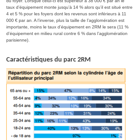
du foyer. Lorsque celui-ci est supérieur à 38 000 € par an le
taux d’équipement monte jusqu’à 14 % alors qu’il est situé entre
4 et 5 % pour les foyers dont les revenus sont inférieurs à 11
000 € par an. A l’inverse, plus la taille de l’agglomération est
importante, moins le taux d’équipement en 2RM le sera (11 %
d’équipement en milieu rural contre 6 % dans l’agglomération
parisienne).
Caractéristiques du parc 2RM