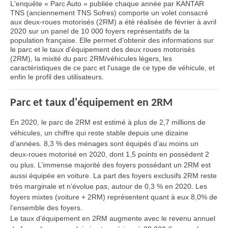
L'enquête « Parc Auto » publiée chaque année par KANTAR
TNS (anciennement TNS Sofres) comporte un volet consacré
aux deux-roues motorisés (2RM) a été réalisée de février à avril
2020 sur un panel de 10 000 foyers représentatifs de la
population française. Elle permet d'obtenir des informations sur
le parc et le taux d'équipement des deux roues motorisés
(2RM), la mixité du parc 2RM/véhicules légers, les
caractéristiques de ce parc et l'usage de ce type de véhicule, et
enfin le profil des utilisateurs.
Parc et taux d'équipement en 2RM
En 2020, le parc de 2RM est estimé à plus de 2,7 millions de
véhicules, un chiffre qui reste stable depuis une dizaine
d’années. 8,3 % des ménages sont équipés d’au moins un
deux-roues motorisé en 2020, dont 1,5 points en possèdent 2
ou plus. L’immense majorité des foyers possédant un 2RM est
aussi équipée en voiture. La part des foyers exclusifs 2RM reste
très marginale et n’évolue pas, autour de 0,3 % en 2020. Les
foyers mixtes (voiture + 2RM) représentent quant à eux 8,0% de
l’ensemble des foyers.
Le taux d’équipement en 2RM augmente avec le revenu annuel