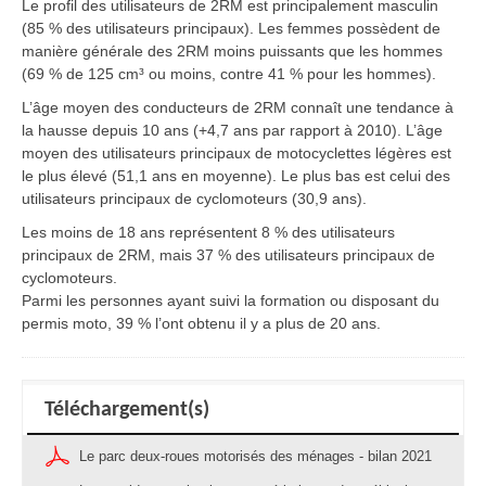
Le profil des utilisateurs de 2RM est principalement masculin
(85 % des utilisateurs principaux). Les femmes possèdent de
manière générale des 2RM moins puissants que les hommes
(69 % de 125 cm³ ou moins, contre 41 % pour les hommes).
L’âge moyen des conducteurs de 2RM connaît une tendance à
la hausse depuis 10 ans (+4,7 ans par rapport à 2010). L’âge
moyen des utilisateurs principaux de motocyclettes légères est
le plus élevé (51,1 ans en moyenne). Le plus bas est celui des
utilisateurs principaux de cyclomoteurs (30,9 ans).
Les moins de 18 ans représentent 8 % des utilisateurs
principaux de 2RM, mais 37 % des utilisateurs principaux de
cyclomoteurs.
Parmi les personnes ayant suivi la formation ou disposant du
permis moto, 39 % l’ont obtenu il y a plus de 20 ans.
Téléchargement(s)
Le parc deux-roues motorisés des ménages - bilan 2021