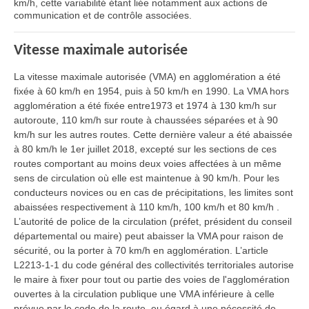
km/h, cette variabilité étant liée notamment aux actions de
communication et de contrôle associées.
Vitesse maximale autorisée
La vitesse maximale autorisée (VMA) en agglomération a été
fixée à 60 km/h en 1954, puis à 50 km/h en 1990. La VMA hors
agglomération a été fixée entre1973 et 1974 à 130 km/h sur
autoroute, 110 km/h sur route à chaussées séparées et à 90
km/h sur les autres routes. Cette dernière valeur a été abaissée
à 80 km/h le 1er juillet 2018, excepté sur les sections de ces
routes comportant au moins deux voies affectées à un même
sens de circulation où elle est maintenue à 90 km/h. Pour les
conducteurs novices ou en cas de précipitations, les limites sont
abaissées respectivement à 110 km/h, 100 km/h et 80 km/h .
L’autorité de police de la circulation (préfet, président du conseil
départemental ou maire) peut abaisser la VMA pour raison de
sécurité, ou la porter à 70 km/h en agglomération. L’article
L2213-1-1 du code général des collectivités territoriales autorise
le maire à fixer pour tout ou partie des voies de l'agglomération
ouvertes à la circulation publique une VMA inférieure à celle
prévue par le code de la route, eu égard à une nécessité de