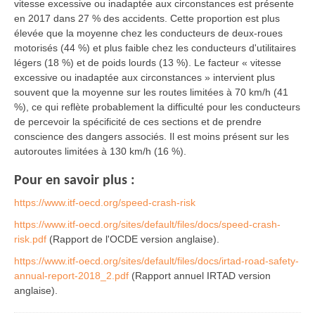
vitesse excessive ou inadaptée aux circonstances est présente
en 2017 dans 27 % des accidents. Cette proportion est plus
élevée que la moyenne chez les conducteurs de deux-roues
motorisés (44 %) et plus faible chez les conducteurs d'utilitaires
légers (18 %) et de poids lourds (13 %). Le facteur « vitesse
excessive ou inadaptée aux circonstances » intervient plus
souvent que la moyenne sur les routes limitées à 70 km/h (41
%), ce qui reflète probablement la difficulté pour les conducteurs
de percevoir la spécificité de ces sections et de prendre
conscience des dangers associés. Il est moins présent sur les
autoroutes limitées à 130 km/h (16 %).
Pour en savoir plus :
https://www.itf-oecd.org/speed-crash-risk
https://www.itf-oecd.org/sites/default/files/docs/speed-crash-
risk.pdf
(Rapport de l'OCDE version anglaise).
https://www.itf-oecd.org/sites/default/files/docs/irtad-road-safety-
annual-report-2018_2.pdf
(Rapport annuel IRTAD version
anglaise).