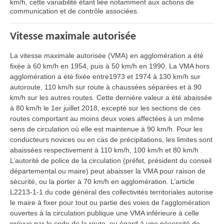
km/h, cette variabilité étant liée notamment aux actions de
communication et de contrôle associées.
Vitesse maximale autorisée
La vitesse maximale autorisée (VMA) en agglomération a été
fixée à 60 km/h en 1954, puis à 50 km/h en 1990. La VMA hors
agglomération a été fixée entre1973 et 1974 à 130 km/h sur
autoroute, 110 km/h sur route à chaussées séparées et à 90
km/h sur les autres routes. Cette dernière valeur a été abaissée
à 80 km/h le 1er juillet 2018, excepté sur les sections de ces
routes comportant au moins deux voies affectées à un même
sens de circulation où elle est maintenue à 90 km/h. Pour les
conducteurs novices ou en cas de précipitations, les limites sont
abaissées respectivement à 110 km/h, 100 km/h et 80 km/h .
L’autorité de police de la circulation (préfet, président du conseil
départemental ou maire) peut abaisser la VMA pour raison de
sécurité, ou la porter à 70 km/h en agglomération. L’article
L2213-1-1 du code général des collectivités territoriales autorise
le maire à fixer pour tout ou partie des voies de l'agglomération
ouvertes à la circulation publique une VMA inférieure à celle
prévue par le code de la route, eu égard à une nécessité de