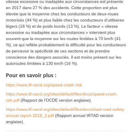
vitesse excessive ou inadaptée aux circonstances est présente
en 2017 dans 27 % des accidents. Cette proportion est plus
élevée que la moyenne chez les conducteurs de deux-roues
motorisés (44 %) et plus faible chez les conducteurs d'utilitaires
légers (18 %) et de poids lourds (13 %). Le facteur « vitesse
excessive ou inadaptée aux circonstances » intervient plus
souvent que la moyenne sur les routes limitées à 70 km/h (41
%), ce qui reflète probablement la difficulté pour les conducteurs
de percevoir la spécificité de ces sections et de prendre
conscience des dangers associés. Il est moins présent sur les
autoroutes limitées à 130 km/h (16 %).
Pour en savoir plus :
https://www.itf-oecd.org/speed-crash-risk
https://www.itf-oecd.org/sites/default/files/docs/speed-crash-
risk.pdf
(Rapport de l'OCDE version anglaise).
https://www.itf-oecd.org/sites/default/files/docs/irtad-road-safety-
annual-report-2018_2.pdf
(Rapport annuel IRTAD version
anglaise).