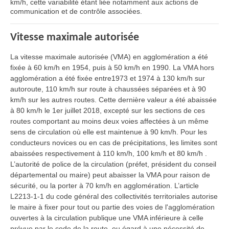
km/h, cette variabilité étant liée notamment aux actions de
communication et de contrôle associées.
Vitesse maximale autorisée
La vitesse maximale autorisée (VMA) en agglomération a été
fixée à 60 km/h en 1954, puis à 50 km/h en 1990. La VMA hors
agglomération a été fixée entre1973 et 1974 à 130 km/h sur
autoroute, 110 km/h sur route à chaussées séparées et à 90
km/h sur les autres routes. Cette dernière valeur a été abaissée
à 80 km/h le 1er juillet 2018, excepté sur les sections de ces
routes comportant au moins deux voies affectées à un même
sens de circulation où elle est maintenue à 90 km/h. Pour les
conducteurs novices ou en cas de précipitations, les limites sont
abaissées respectivement à 110 km/h, 100 km/h et 80 km/h .
L’autorité de police de la circulation (préfet, président du conseil
départemental ou maire) peut abaisser la VMA pour raison de
sécurité, ou la porter à 70 km/h en agglomération. L’article
L2213-1-1 du code général des collectivités territoriales autorise
le maire à fixer pour tout ou partie des voies de l'agglomération
ouvertes à la circulation publique une VMA inférieure à celle
prévue par le code de la route, eu égard à une nécessité de