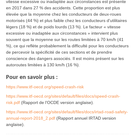
vitesse excessive ou inadaptée aux circonstances est présente
en 2017 dans 27 % des accidents. Cette proportion est plus
élevée que la moyenne chez les conducteurs de deux-roues
motorisés (44 %) et plus faible chez les conducteurs d'utilitaires
légers (18 %) et de poids lourds (13 %). Le facteur « vitesse
excessive ou inadaptée aux circonstances » intervient plus
souvent que la moyenne sur les routes limitées à 70 km/h (41
%), ce qui reflète probablement la difficulté pour les conducteurs
de percevoir la spécificité de ces sections et de prendre
conscience des dangers associés. Il est moins présent sur les
autoroutes limitées à 130 km/h (16 %).
Pour en savoir plus :
https://www.itf-oecd.org/speed-crash-risk
https://www.itf-oecd.org/sites/default/files/docs/speed-crash-
risk.pdf
(Rapport de l'OCDE version anglaise).
https://www.itf-oecd.org/sites/default/files/docs/irtad-road-safety-
annual-report-2018_2.pdf
(Rapport annuel IRTAD version
anglaise).