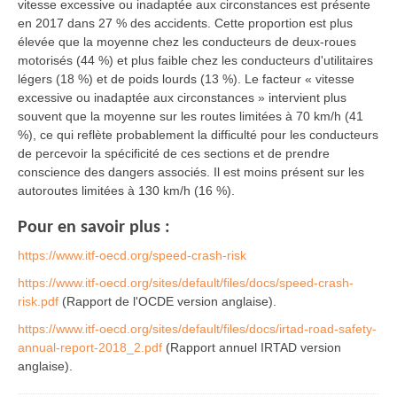
vitesse excessive ou inadaptée aux circonstances est présente
en 2017 dans 27 % des accidents. Cette proportion est plus
élevée que la moyenne chez les conducteurs de deux-roues
motorisés (44 %) et plus faible chez les conducteurs d'utilitaires
légers (18 %) et de poids lourds (13 %). Le facteur « vitesse
excessive ou inadaptée aux circonstances » intervient plus
souvent que la moyenne sur les routes limitées à 70 km/h (41
%), ce qui reflète probablement la difficulté pour les conducteurs
de percevoir la spécificité de ces sections et de prendre
conscience des dangers associés. Il est moins présent sur les
autoroutes limitées à 130 km/h (16 %).
Pour en savoir plus :
https://www.itf-oecd.org/speed-crash-risk
https://www.itf-oecd.org/sites/default/files/docs/speed-crash-
risk.pdf
(Rapport de l'OCDE version anglaise).
https://www.itf-oecd.org/sites/default/files/docs/irtad-road-safety-
annual-report-2018_2.pdf
(Rapport annuel IRTAD version
anglaise).