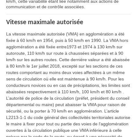
km/h, cette variabilité étant liée notamment aux actions de
communication et de contrôle associées.
Vitesse maximale autorisée
La vitesse maximale autorisée (VMA) en agglomération a été
fixée à 60 km/h en 1954, puis à 50 km/h en 1990. La VMA hors
agglomération a été fixée entre1973 et 1974 à 130 km/h sur
autoroute, 110 km/h sur route à chaussées séparées et à 90
km/h sur les autres routes. Cette dernière valeur a été abaissée
à 80 km/h le 1er juillet 2018, excepté sur les sections de ces
routes comportant au moins deux voies affectées à un même
sens de circulation où elle est maintenue à 90 km/h. Pour les
conducteurs novices ou en cas de précipitations, les limites sont
abaissées respectivement à 110 km/h, 100 km/h et 80 km/h .
L’autorité de police de la circulation (préfet, président du conseil
départemental ou maire) peut abaisser la VMA pour raison de
sécurité, ou la porter à 70 km/h en agglomération. L’article
L2213-1-1 du code général des collectivités territoriales autorise
le maire à fixer pour tout ou partie des voies de l'agglomération
ouvertes à la circulation publique une VMA inférieure à celle
prévue par le code de la route, eu égard à une nécessité de