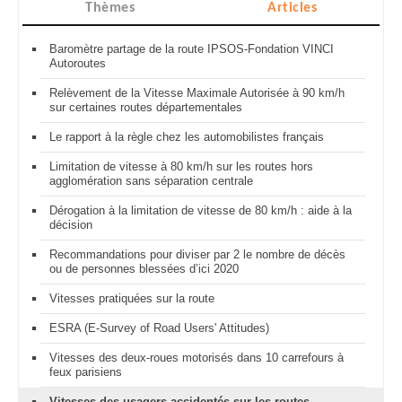
Thèmes
Articles
Baromètre partage de la route IPSOS-Fondation VINCI
Autoroutes
Relèvement de la Vitesse Maximale Autorisée à 90 km/h
sur certaines routes départementales
Le rapport à la règle chez les automobilistes français
Limitation de vitesse à 80 km/h sur les routes hors
agglomération sans séparation centrale
Dérogation à la limitation de vitesse de 80 km/h : aide à la
décision
Recommandations pour diviser par 2 le nombre de décès
ou de personnes blessées d’ici 2020
Vitesses pratiquées sur la route
ESRA (E-Survey of Road Users' Attitudes)
Vitesses des deux-roues motorisés dans 10 carrefours à
feux parisiens
Vitesses des usagers accidentés sur les routes