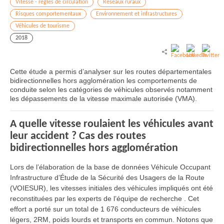
Vitesse - règles de circulation
Réseaux ruraux
Risques comportementaux
Environnement et infrastructures
Véhicules de tourisme
2018
Cette étude a permis d’analyser sur les routes départementales
bidirectionnelles hors agglomération les comportements de
conduite selon les catégories de véhicules observés notamment
les dépassements de la vitesse maximale autorisée (VMA).
A quelle vitesse roulaient les véhicules avant
leur accident ? Cas des routes
bidirectionnelles hors agglomération
Lors de l’élaboration de la base de données Véhicule Occupant
Infrastructure d’Étude de la Sécurité des Usagers de la Route
(VOIESUR), les vitesses initiales des véhicules impliqués ont été
reconstituées par les experts de l’équipe de recherche . Cet
effort a porté sur un total de 1 676 conducteurs de véhicules
légers, 2RM, poids lourds et transports en commun. Notons que