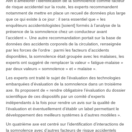
Afin d’améliorer l’identification de la somnolence comme facteur
de risque accidentel sur la route, les experts recommandent
notamment de mettre en place un recueil de données plus large
que ce qui existe à ce jour : il sera essentiel que « les
enquêteurs accidentologistes [soient] formés à l’analyse de la
présence de la somnolence chez un conducteur avant
l’accident ». Une autre recommandation portait sur la base de
données des accidents corporels de la circulation, renseignée
par les forces de l’ordre : parmi les facteurs d’accidents
disponibles, la somnolence était groupée avec les malaises, les
experts ont suggéré de remplacer la valeur « fatigue-malaise »
par deux valeurs « somnolence » et « malaise ».
Les experts ont traité le sujet de l’évaluation des technologies
embarquées d’évaluation de la somnolence dans un troisième
axe. Ils proposent de « rendre obligatoire l’évaluation du dossier
scientifique de ces dispositifs par un comité d’experts
indépendants à la fois pour rendre un avis sur la qualité de
l’évaluation et éventuellement d’établir un label permettant le
développement des meilleurs systèmes à d’autres modèles ».
Un quatrième axe est centré sur l’identification d’interactions de
la somnolence avec d’autres facteurs de risque accidentels