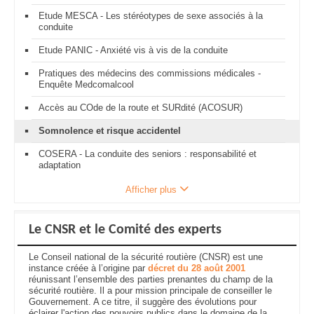
Etude MESCA - Les stéréotypes de sexe associés à la
conduite
Etude PANIC - Anxiété vis à vis de la conduite
Pratiques des médecins des commissions médicales -
Enquête Medcomalcool
Accès au COde de la route et SURdité (ACOSUR)
Somnolence et risque accidentel
COSERA - La conduite des seniors : responsabilité et
adaptation
Afficher plus
Le CNSR et le Comité des experts
Le Conseil national de la sécurité routière (CNSR) est une
instance créée à l’origine par
décret du 28 août 2001
réunissant l’ensemble des parties prenantes du champ de la
sécurité routière. Il a pour mission principale de conseiller le
Gouvernement. A ce titre, il suggère des évolutions pour
éclairer l'action des pouvoirs publics dans le domaine de la