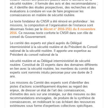
sécurité routière ; il formule des avis et des recommandations ;
et, il identifie des études prospectives, des recherches et des
évaluations à conduire en vue de faire progresser les
connaissances en matière de sécurité routière.
Le texte fondateur du CNSR a été rénové en profondeur : les
missions, la composition et l’organisation de l’instance sont
désormais fixées par le
décret n° 2016-1511 du 8 novembre
2016
. Ce nouveau texte conforte le CNSR dans son rôle de
conseil du Gouvernement.
Le comité des experts est placé auprès du Délégué
interministériel à la sécurité routière et du Président du Conseil
national de la sécurité routière. Il apporte une expertise au
Président du conseil national de la
sécurité routière et au Délégué interministériel de sécurité
routière. Constitué de 15 experts dans des domaines différents
en lien avec la sécurité routière, les membres du comité des
experts sont nommés intuitu personae pour une durée de 3
ans.
Les missions du Comité des experts sont d’identifier des
pistes d’actions scientifiquement étayées au regard des
enjeux, de dresser un état de l’art des connaissances,
d’émettre des avis sur une stratégie, sur des mesures ou des
recommandations envisagées, de produire de la synthèse de
connaissances, en mobilisant le cas échéant des ressources
extérieures sous forme d’expertises collectives spécifiques.