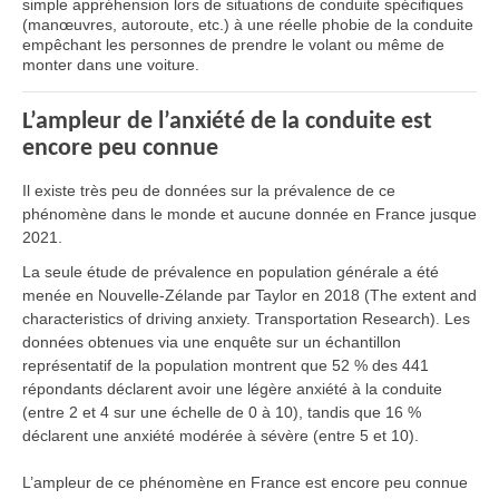
simple appréhension lors de situations de conduite spécifiques
(manœuvres, autoroute, etc.) à une réelle phobie de la conduite
empêchant les personnes de prendre le volant ou même de
monter dans une voiture.
L’ampleur de l’anxiété de la conduite est
encore peu connue
Il existe très peu de données sur la prévalence de ce
phénomène dans le monde et aucune donnée en France jusque
2021.
La seule étude de prévalence en population générale a été
menée en Nouvelle-Zélande par Taylor en 2018 (The extent and
characteristics of driving anxiety. Transportation Research). Les
données obtenues via une enquête sur un échantillon
représentatif de la population montrent que 52 % des 441
répondants déclarent avoir une légère anxiété à la conduite
(entre 2 et 4 sur une échelle de 0 à 10), tandis que 16 %
déclarent une anxiété modérée à sévère (entre 5 et 10).
L’ampleur de ce phénomène en France est encore peu connue