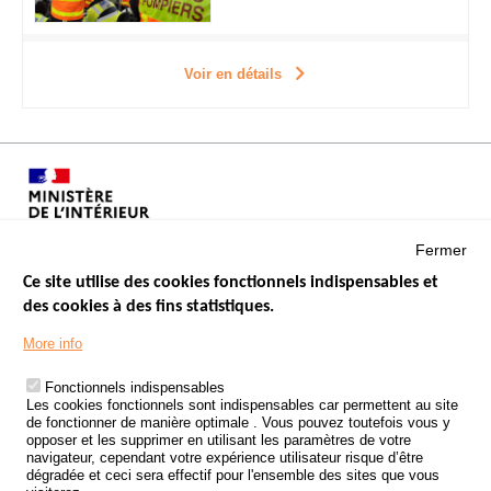
Voir en détails
Fermer
Ce site utilise des cookies fonctionnels indispensables et
des cookies à des fins statistiques.
Menu
LES SITES PUBLICS
More info
Footer
ÉTAT DE L’INSÉCURITÉ ROUTIÈRE
Fonctionnels indispensables
Les cookies fonctionnels sont indispensables car permettent au site
TRAITEMENT DES DONNÉES PERSONNELLES DES ACCIDENTS DE
de fonctionner de manière optimale . Vous pouvez toutefois vous y
LA ROUTE
opposer et les supprimer en utilisant les paramètres de votre
navigateur, cependant votre expérience utilisateur risque d’être
ETUDES ET RECHERCHES
dégradée et ceci sera effectif pour l'ensemble des sites que vous