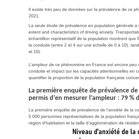
Il existe très peu de données sur la prévalence de c
2021.
La seule étude de prévalence en population générale a
extent and characteristics of driving anxiety. Transpor
échantillon représentatif de la population montrent que
la conduite (entre 2 et 4 sur une échelle de 0 à 10), t
et 10).
L’ampleur de ce phénomène en France est encore peu co
conduite et impact sur les capacités attentionnelles en c
quantifier la proportion de la population française conce
La première enquête de prévalence de 
permis d’en mesurer l’ampleur : 79 % d
La première enquête de prévalence de l’anxiété de la c
5 000 personnes représentatives de la population français
région d’habitation et la taille d’agglomération de réside