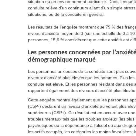
situation ou un environnement particulier. Dans l’enquête
conduite relève d’un continuum allant d’un simple stress
situations, ou de la conduite en général.
Les résultats de l’enquête montrent que 79 % des frança
niveau d’anxiété moyen de 3 (sur une échelle de 0 à 10 
personnes, 15,6 % considèrent que cette anxiété est diffi
Les personnes concernées par l’anxiété
démographique marqué
Les personnes anxieuses de la conduite sont plus souv
niveaux d’anxiété plus élevés que les hommes. Plus les 
conduite est élevé. Et les personnes résidant dans des 
rapportent également des niveaux d’anxiété plus élevés
Cette enquête montre également que les personnes appar
(CSP-) déclarent un niveau d'anxiété au volant plus éle
supérieures (CSP+). Ce résultat est en accord avec une
troubles mentaux tels que les troubles anxieux (les plus
psychotiques ou la dépendance à l'alcool ou aux drogue
les actifs occupés, les catégories les moins favorisées,