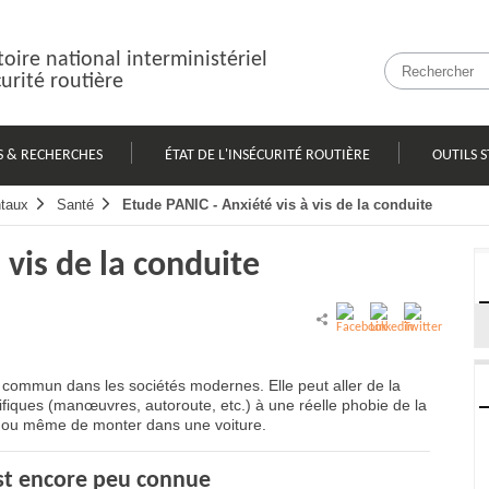
oire national interministériel
curité routière
S & RECHERCHES
ÉTAT DE L'INSÉCURITÉ ROUTIÈRE
OUTILS S
taux
Santé
Etude PANIC - Anxiété vis à vis de la conduite
 vis de la conduite
 commun dans les sociétés modernes. Elle peut aller de la
ifiques (manœuvres, autoroute, etc.) à une réelle phobie de la
t ou même de monter dans une voiture.
est encore peu connue