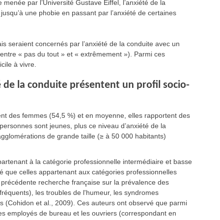
 menée par l’Université Gustave Eiffel, l’anxiété de la
 jusqu’à une phobie en passant par l’anxiété de certaines
is seraient concernés par l’anxiété de la conduite avec un
entre « pas du tout » et « extrêmement »). Parmi ces
cile à vivre.
 de la conduite présentent un profil socio-
ent des femmes (54,5 %) et en moyenne, elles rapportent des
personnes sont jeunes, plus ce niveau d’anxiété de la
agglomérations de grande taille (≥ à 50 000 habitants)
.
tenant à la catégorie professionnelle intermédiaire et basse
vé que celles appartenant aux catégories professionnelles
 précédente recherche française sur la prévalence des
 fréquents), les troubles de l'humeur, les syndromes
s (Cohidon et al., 2009). Ces auteurs ont observé que parmi
 les employés de bureau et les ouvriers (correspondant en