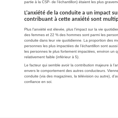
partie à la CSP- de l’échantillon) étaient les plus grave
L’anxiété de la conduite a un impact sur
contribuant à cette anxiété sont multi
Plus l'anxiété est élevée, plus l'impact sur la vie quotidi
des femmes et 22 % des hommes sont parmi les personne
conduite dans leur vie quotidienne. La proportion des m
personnes les plus impactées de l’échantillon sont aussi
les personnes le plus fortement impactées, environ un q
relativement faible (inférieur à 5).
Le facteur qui semble avoir la contribution majeure à l’a
envers le comportement des autres conducteurs. Viennent 
conduite (via des magazines, la télévision ou autre), d’a
confiance en soi.