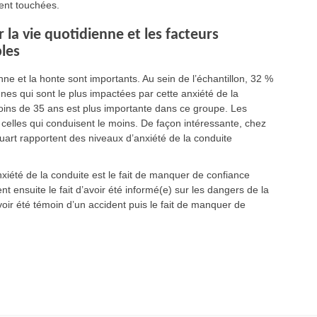
ment touchées.
 la vie quotidienne et les facteurs
ples
enne et la honte sont importants. Au sein de l’échantillon, 32 %
s qui sont le plus impactées par cette anxiété de la
oins de 35 ans est plus importante dans ce groupe. Les
 celles qui conduisent le moins. De façon intéressante, chez
uart rapportent des niveaux d’anxiété de la conduite
nxiété de la conduite est le fait de manquer de confiance
ensuite le fait d’avoir été informé(e) sur les dangers de la
voir été témoin d’un accident puis le fait de manquer de