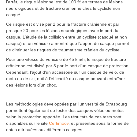
l’arrêt, le risque lésionnel est de 100 % en termes de lésions
neurologiques et de fracture crânienne chez le cycliste non
casqué.
Ce risque est divisé par 2 pour la fracture crânienne et par
presque 20 pour les lésions neurologiques avec le port du
casque. L’étude de la collision entre un cycliste (casqué et non
casqué) et un véhicule a montré que l’apport du casque permet
de diminuer les risques de traumatisme crânien du cycliste.
Pour une vitesse du véhicule de 45 km/h, le risque de fracture
crânienne est divisé par 3 par le port d’un casque de protection.
Cependant, l’ajout d’un accessoire sur un casque de vélo, de
moto ou de ski, nuit à l’efficacité du casque pouvant entraîner
des lésions lors d’un choc.
Les méthodologies développées par l'université de Strasbourg
permettent également de tester des casques vélos ou motos
selon la protection apportée. Les résultats de ces tests sont
disponibles sur le site
Certimoov
, et présentés sous la forme de
notes attribuées aux différents casques.