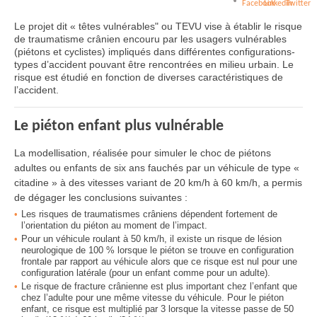
Le projet dit « têtes vulnérables" ou TEVU vise à établir le risque
de traumatisme crânien encouru par les usagers vulnérables
(piétons et cyclistes) impliqués dans différentes configurations-
types d’accident pouvant être rencontrées en milieu urbain. Le
risque est étudié en fonction de diverses caractéristiques de
l’accident.
Le piéton enfant plus vulnérable
La modellisation, réalisée pour simuler le choc de piétons
adultes ou enfants de six ans fauchés par un véhicule de type «
citadine » à des vitesses variant de 20 km/h à 60 km/h, a permis
de dégager les conclusions suivantes :
Les risques de traumatismes crâniens dépendent fortement de
l’orientation du piéton au moment de l’impact.
Pour un véhicule roulant à 50 km/h, il existe un risque de lésion
neurologique de 100 % lorsque le piéton se trouve en configuration
frontale par rapport au véhicule alors que ce risque est nul pour une
configuration latérale (pour un enfant comme pour un adulte).
Le risque de fracture crânienne est plus important chez l’enfant que
chez l’adulte pour une même vitesse du véhicule. Pour le piéton
enfant, ce risque est multiplié par 3 lorsque la vitesse passe de 50