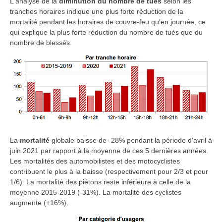
L'analyse de la
diminution du nombre de tués
selon les
tranches horaires indique une plus forte réduction de la
mortalité pendant les horaires de couvre-feu qu'en journée, ce
qui explique la plus forte réduction du nombre de tués que du
nombre de blessés.
La
mortalité
globale baisse de -28% pendant la période d'avril à
juin 2021 par rapport à la moyenne de ces 5 dernières années.
Les mortalités des automobilistes et des motocyclistes
contribuent le plus à la baisse (respectivement pour 2/3 et pour
1/6).
La mortalité des piétons reste inférieure à celle de la
moyenne 2015-2019 (-31%). La mortalité des
cyclistes
augmente
(+16%).