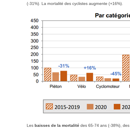
(-31%). La mortalité des
cyclistes augmente
(+16%).
Les
baisses de la mortalité
des 65-74 ans (-38%), des 