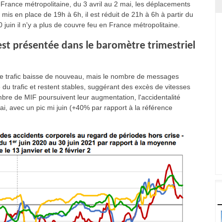
n France métropolitaine, du 3 avril au 2 mai, les déplacements
 mis en place de 19h à 6h, il est réduit de 21h à 6h à partir du
0 juin il n'y a plus de couvre feu en France métropolitaine.
est présentée dans le baromètre trimestriel
 le trafic baisse de nouveau, mais le nombre de messages
e du trafic et restent stables, suggérant des excès de vitesses
nombre de MIF poursuivent leur augmentation, l'accidentalité
ai, avec un pic mi juin (+40% par rapport à la référence