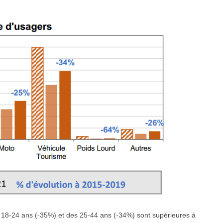
18-24 ans (-35%) et des 25-44 ans (-34%) sont supérieures à