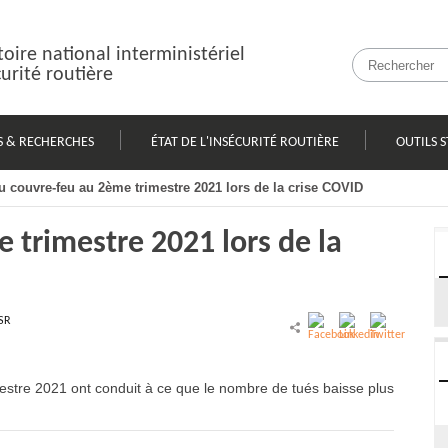
oire national interministériel
curité routière
S & RECHERCHES
ÉTAT DE L'INSÉCURITÉ ROUTIÈRE
OUTILS S
du couvre-feu au 2ème trimestre 2021 lors de la crise COVID
 trimestre 2021 lors de la
SR
estre 2021
ont conduit à ce que le nombre de
tués
baisse plus