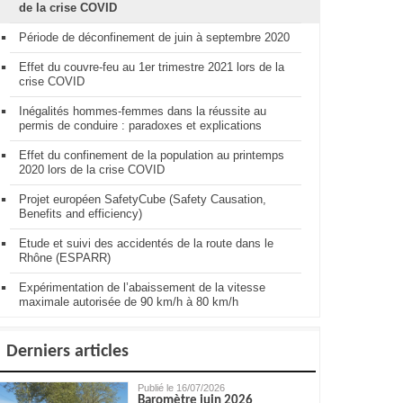
de la crise COVID
Période de déconfinement de juin à septembre 2020
Effet du couvre-feu au 1er trimestre 2021 lors de la
crise COVID
Inégalités hommes-femmes dans la réussite au
permis de conduire : paradoxes et explications
Effet du confinement de la population au printemps
2020 lors de la crise COVID
Projet européen SafetyCube (Safety Causation,
Benefits and efficiency)
Etude et suivi des accidentés de la route dans le
Rhône (ESPARR)
Expérimentation de l’abaissement de la vitesse
maximale autorisée de 90 km/h à 80 km/h
Derniers articles
Publié le 16/07/2026
Baromètre juin 2026