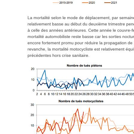
La mortalité selon le mode de déplacement, par semaine, i
relativement basse au début du deuxième trimestre penda
à celle des années antérieures. Cette année le couvre-feu 
mortalité automobiliste reste basse car les sorties noctur
encore fortement promu pour réduire la propagation de 
revanche, la mortalité motocycliste est relativement éq
précédentes hors crise sanitaire.