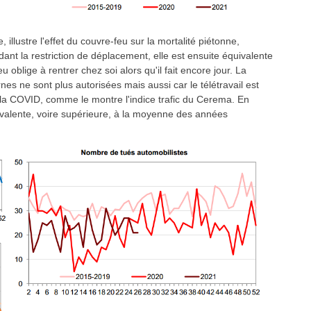
llustre l'effet du couvre-feu sur la mortalité piétonne,
nt la restriction de déplacement, elle est ensuite équivalente
oblige à rentrer chez soi alors qu'il fait encore jour. La
nes ne sont plus autorisées mais aussi car le télétravail est
la COVID, comme le montre l'indice trafic du Cerema. En
uivalente, voire supérieure, à la moyenne des années