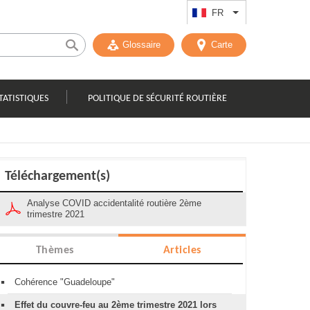
FR
Lister les actions
Glossaire
Carte
TATISTIQUES
POLITIQUE DE SÉCURITÉ ROUTIÈRE
Téléchargement(s)
Analyse COVID accidentalité routière 2ème
trimestre 2021
Thèmes
Articles
Cohérence "Guadeloupe"
Effet du couvre-feu au 2ème trimestre 2021 lors