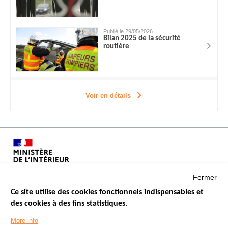
Publié le 29/05/2026
Bilan 2025 de la sécurité
routière
Voir en détails
Fermer
Ce site utilise des cookies fonctionnels indispensables et
des cookies à des fins statistiques.
Menu
LES SITES PUBLICS
More info
Footer