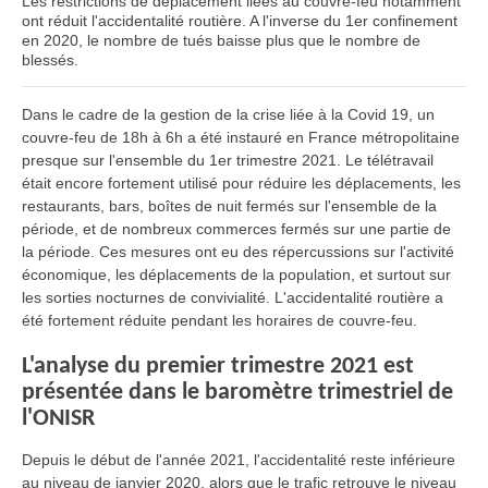
Les restrictions de déplacement liées au couvre-feu notamment
ont réduit l'accidentalité routière. A l'inverse du 1er confinement
en 2020, le nombre de tués baisse plus que le nombre de
blessés.
Dans le cadre de la gestion de la crise liée à la Covid 19, un
couvre-feu de 18h à 6h a été instauré en France métropolitaine
presque sur l'ensemble du 1er trimestre 2021. Le télétravail
était encore fortement utilisé pour réduire les déplacements, les
restaurants, bars, boîtes de nuit fermés sur l'ensemble de la
période, et de nombreux commerces fermés sur une partie de
la période. Ces mesures ont eu des répercussions sur l'activité
économique, les déplacements de la population, et surtout sur
les sorties nocturnes de convivialité. L'accidentalité routière a
été fortement réduite pendant les horaires de couvre-feu.
L'analyse du premier trimestre 2021 est
présentée dans le baromètre trimestriel de
l'ONISR
Depuis le début de l'année 2021, l'accidentalité reste inférieure
au niveau de janvier 2020, alors que le trafic retrouve le niveau