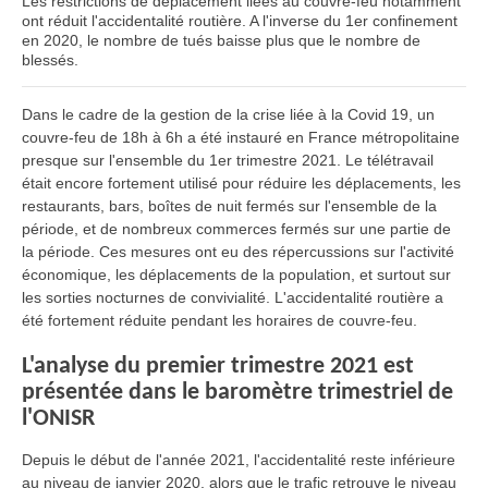
Les restrictions de déplacement liées au couvre-feu notamment
ont réduit l'accidentalité routière. A l'inverse du 1er confinement
en 2020, le nombre de tués baisse plus que le nombre de
blessés.
Dans le cadre de la gestion de la crise liée à la Covid 19, un
couvre-feu de 18h à 6h a été instauré en France métropolitaine
presque sur l'ensemble du 1er trimestre 2021. Le télétravail
était encore fortement utilisé pour réduire les déplacements, les
restaurants, bars, boîtes de nuit fermés sur l'ensemble de la
période, et de nombreux commerces fermés sur une partie de
la période. Ces mesures ont eu des répercussions sur l'activité
économique, les déplacements de la population, et surtout sur
les sorties nocturnes de convivialité. L'accidentalité routière a
été fortement réduite pendant les horaires de couvre-feu.
L'analyse du premier trimestre 2021 est
présentée dans le baromètre trimestriel de
l'ONISR
Depuis le début de l'année 2021, l'accidentalité reste inférieure
au niveau de janvier 2020, alors que le trafic retrouve le niveau