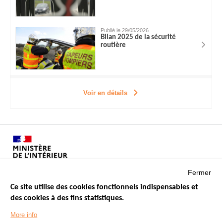
Publié le 29/05/2026
Bilan 2025 de la sécurité
routière
Voir en détails
Fermer
Ce site utilise des cookies fonctionnels indispensables et
des cookies à des fins statistiques.
Menu
LES SITES PUBLICS
More info
Footer