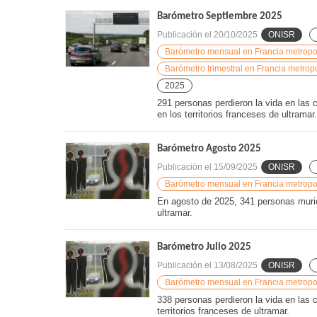
Barómetro Septiembre 2025
Publicación el
20/10/2025
ONISR
Barómetro mensual en Francia metropoli
Barómetro trimestral en Francia metropo
2025
291 personas perdieron la vida en las 
en los territorios franceses de ultramar.
Barómetro Agosto 2025
Publicación el
15/09/2025
ONISR
Barómetro mensual en Francia metropoli
En agosto de 2025, 341 personas murier
ultramar.
Barómetro Julio 2025
Publicación el
13/08/2025
ONISR
Barómetro mensual en Francia metropoli
338 personas perdieron la vida en las c
territorios franceses de ultramar.