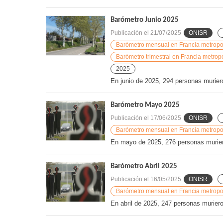
Barómetro Junio 2025
Publicación el
21/07/2025
ONISR
Barómetro mensual en Francia metropoli
Barómetro trimestral en Francia metropo
2025
En junio de 2025, 294 personas muriero
Barómetro Mayo 2025
Publicación el
17/06/2025
ONISR
Barómetro mensual en Francia metropoli
En mayo de 2025, 276 personas murieron
Barómetro Abril 2025
Publicación el
16/05/2025
ONISR
Barómetro mensual en Francia metropoli
En abril de 2025, 247 personas murieron