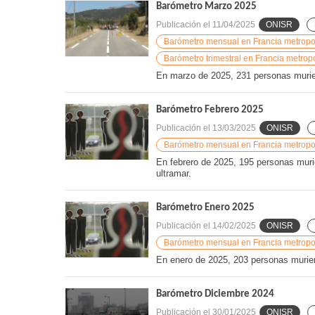
Barómetro Marzo 2025
Publicación el
11/04/2025
ONISR
Barómetro mensual en Francia metropoli
Barómetro trimestral en Francia metropo
En marzo de 2025, 231 personas muriero
Barómetro Febrero 2025
Publicación el
13/03/2025
ONISR
Barómetro mensual en Francia metropoli
En febrero de 2025, 195 personas murie
ultramar.
Barómetro Enero 2025
Publicación el
14/02/2025
ONISR
Barómetro mensual en Francia metropoli
En enero de 2025, 203 personas muriero
Barómetro Diciembre 2024
Publicación el
30/01/2025
ONISR