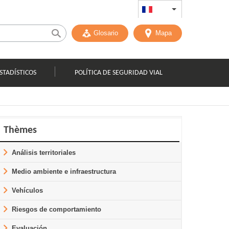
FR
List additional act
Glosario
Mapa
STADÍSTICOS
POLÍTICA DE SEGURIDAD VIAL
Thèmes
Análisis territoriales
Medio ambiente e infraestructura
Vehículos
Riesgos de comportamiento
Evaluación