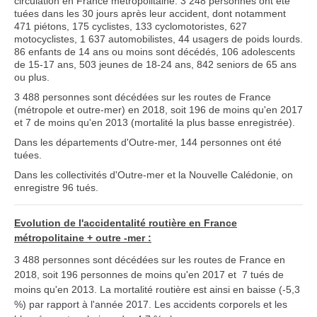
circulation en France métropolitaine. 3 248 personnes ont été
tuées dans les 30 jours après leur accident, dont notamment
471 piétons, 175 cyclistes, 133 cyclomotoristes, 627
motocyclistes, 1 637 automobilistes, 44 usagers de poids lourds.
86 enfants de 14 ans ou moins sont décédés, 106 adolescents
de 15-17 ans, 503 jeunes de 18-24 ans, 842 seniors de 65 ans
ou plus.
3 488 personnes sont décédées sur les routes de France
(métropole et outre-mer) en 2018, soit 196 de moins qu'en 2017
et 7 de moins qu'en 2013 (mortalité la plus basse enregistrée).
Dans les départements d'Outre-mer, 144 personnes ont été
tuées.
Dans les collectivités d'Outre-mer et la Nouvelle Calédonie, on
enregistre 96 tués.
Evolution de l'accidentalité routière en France
métropolitaine + outre -mer :
3 488 personnes sont décédées sur les routes de France en
2018, soit 196 personnes de moins qu'en 2017 et 7 tués de
moins qu'en 2013. La mortalité routière est ainsi en baisse (-5,3
%) par rapport à l'année 2017. Les accidents corporels et les