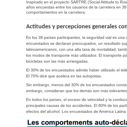
Inspirado en el proyecto SARTRE (Social Attitude to Road
años encuestas entre los usuarios de la carretera en 3
comportamientos en la carretera.
Actitudes y percepciones generales c
En los 38 países participantes, la seguridad vial es una
encuestados se declaran preocupados, un resultado sup
latinoamericanos, con una alta tasa de mortalidad, ta
los modos de transporte más utilizados. El transporte pú
bicicletas son las más arriesgadas.
El 30% de los encuestados admite haber utilizado el telé
El 70% dice que acelera en las autopistas.
Sin embargo, menos del 30% de los encuestados consid
embargo, consideran que los demás son más tolerantes 
En todos los países, el exceso de velocidad y la conducc
principales causas de los accidentes. El 80% de los part
efectos del alcohol. Los encuestados de América Latina 