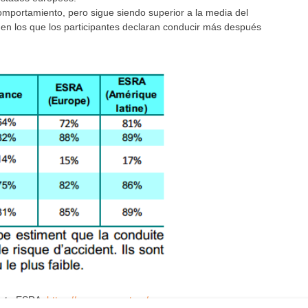
omportamiento, pero sigue siendo superior a la media del
 en los que los participantes declaran conducir más después
yecto ESRA:
https://www.esranet.eu/