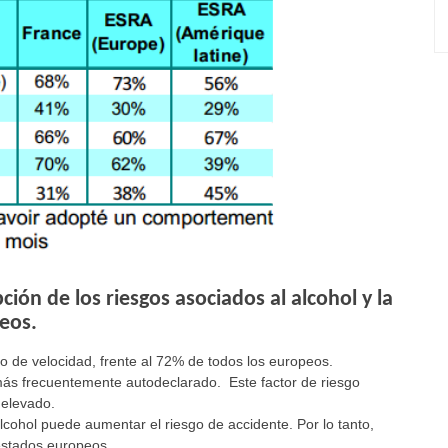
ión de los riesgos asociados al alcohol y la
eos.
so de velocidad, frente al 72% de todos los europeos.
más frecuentemente autodeclarado. Este factor de riesgo
 elevado.
lcohol puede aumentar el riesgo de accidente. Por lo tanto,
estados europeos.