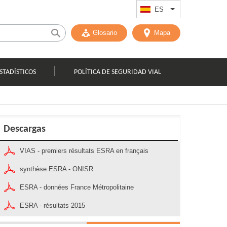
ES
List additional act
Glosario
Mapa
STADÍSTICOS
POLÍTICA DE SEGURIDAD VIAL
Descargas
VIAS - premiers résultats ESRA en français
synthèse ESRA - ONISR
ESRA - données France Métropolitaine
ESRA - résultats 2015