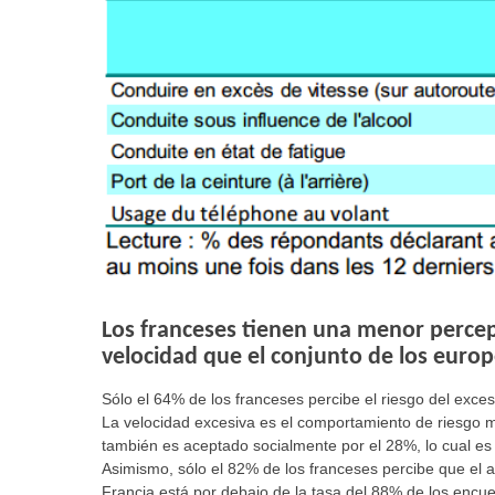
Los franceses tienen una menor percepc
velocidad que el conjunto de los europ
Sólo el 64% de los franceses percibe el riesgo del exce
La velocidad excesiva es el comportamiento de riesgo 
también es aceptado socialmente por el 28%, lo cual es
Asimismo, sólo el 82% de los franceses percibe que el a
Francia está por debajo de la tasa del 88% de los encu