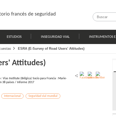
orio francés de seguridad
ESTUDIOS
INSEGURIDAD VIAL
INSTRUMENTOS E
cuestas
ESRA (E-Survey of Road Users' Attitudes)
rs' Attitudes)
: Vias Institute (Bélgica) Socio para Francia : Marie-
 en 38 países / Informe 2017
Internacional
Seguridad vial mundial