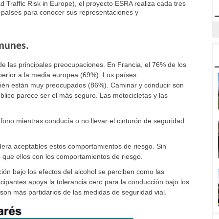
 Traffic Risk in Europe), el proyecto ESRA realiza cada tres
8 países para conocer sus representaciones y
omunes.
 de las principales preocupaciones. En Francia, el 76% de los
erior a la media europea (69%). Los países
mbién están muy preocupados (86%). Caminar y conducir son
blico parece ser el más seguro. Las motocicletas y las
fono mientras conducía o no llevar el cinturón de seguridad.
era aceptables estos comportamientos de riesgo. Sin
que ellos con los comportamientos de riesgo.
ión bajo los efectos del alcohol se perciben como las
icipantes apoya la tolerancia cero para la conducción bajo los
son más partidarios de las medidas de seguridad vial.