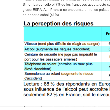
Sin embargo, sólo el 7% de los franceses acepta este c
grupo ESRA. Así, Francia se encuentra entre los países
de beber alcohol (41%).
Para más información, visite el sitio web oficial del pro