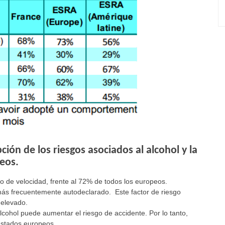
ión de los riesgos asociados al alcohol y la
eos.
so de velocidad, frente al 72% de todos los europeos.
más frecuentemente autodeclarado. Este factor de riesgo
 elevado.
lcohol puede aumentar el riesgo de accidente. Por lo tanto,
estados europeos.