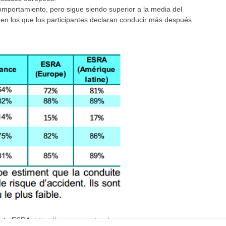
omportamiento, pero sigue siendo superior a la media del
 en los que los participantes declaran conducir más después
yecto ESRA:
https://www.esranet.eu/