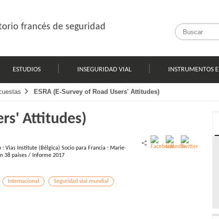
orio francés de seguridad
ESTUDIOS
INSEGURIDAD VIAL
INSTRUMENTOS E
cuestas
ESRA (E-Survey of Road Users' Attitudes)
rs' Attitudes)
: Vias Institute (Bélgica) Socio para Francia : Marie-
 en 38 países / Informe 2017
Internacional
Seguridad vial mundial