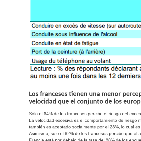
Los franceses tienen una menor percepc
velocidad que el conjunto de los europ
Sólo el 64% de los franceses percibe el riesgo del exce
La velocidad excesiva es el comportamiento de riesgo 
también es aceptado socialmente por el 28%, lo cual es
Asimismo, sólo el 82% de los franceses percibe que el a
Francia está por debajo de la tasa del 88% de los encu