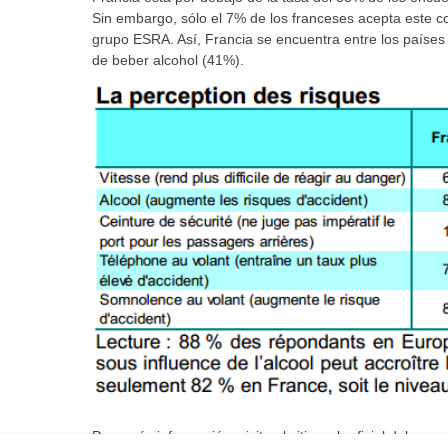
Sin embargo, sólo el 7% de los franceses acepta este c
grupo ESRA. Así, Francia se encuentra entre los países
de beber alcohol (41%).
Para más información, visite el sitio web oficial del pro