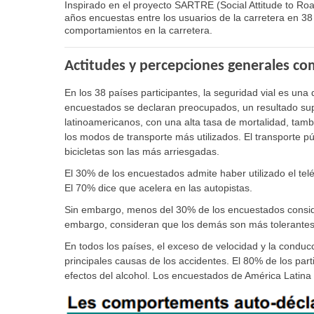
Inspirado en el proyecto SARTRE (Social Attitude to Road
años encuestas entre los usuarios de la carretera en 3
comportamientos en la carretera.
Actitudes y percepciones generales c
En los 38 países participantes, la seguridad vial es una
encuestados se declaran preocupados, un resultado sup
latinoamericanos, con una alta tasa de mortalidad, ta
los modos de transporte más utilizados. El transporte pú
bicicletas son las más arriesgadas.
El 30% de los encuestados admite haber utilizado el telé
El 70% dice que acelera en las autopistas.
Sin embargo, menos del 30% de los encuestados consid
embargo, consideran que los demás son más tolerantes 
En todos los países, el exceso de velocidad y la conducc
principales causas de los accidentes. El 80% de los part
efectos del alcohol. Los encuestados de América Latina 