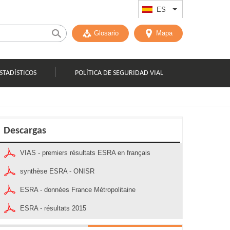
ES
List additional act
Glosario
Mapa
STADÍSTICOS
POLÍTICA DE SEGURIDAD VIAL
Descargas
VIAS - premiers résultats ESRA en français
synthèse ESRA - ONISR
ESRA - données France Métropolitaine
ESRA - résultats 2015