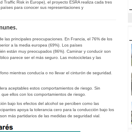
 Traffic Risk in Europe), el proyecto ESRA realiza cada tres
8 países para conocer sus representaciones y
omunes.
 de las principales preocupaciones. En Francia, el 76% de los
erior a la media europea (69%). Los países
mbién están muy preocupados (86%). Caminar y conducir son
blico parece ser el más seguro. Las motocicletas y las
fono mientras conducía o no llevar el cinturón de seguridad.
era aceptables estos comportamientos de riesgo. Sin
que ellos con los comportamientos de riesgo.
ión bajo los efectos del alcohol se perciben como las
icipantes apoya la tolerancia cero para la conducción bajo los
son más partidarios de las medidas de seguridad vial.