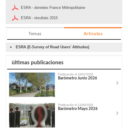
ESRA - données France Métropolitaine
ESRA - résultats 2015
Temas
Artículos
ESRA (E-Survey of Road Users' Attitudes)
ùltimas publicaciones
Publicación el 16/07/2026
Barómetro Junio 2026
Publicación el 12/06/2026
Barómetro Mayo 2026