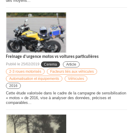
des moyens...
Freinage d’urgence motos vs voitures particulières
Publié le
25/02/2019
Cerema
Article
2-3 roues motorisés
Facteurs liés aux véhicules
Automatisation et équipements
Véhicules
2016
Cette étude valorisée dans le cadre de la campagne de sensibilisation
« motos » de 2016, vise à analyser des données, précises et
comparables...