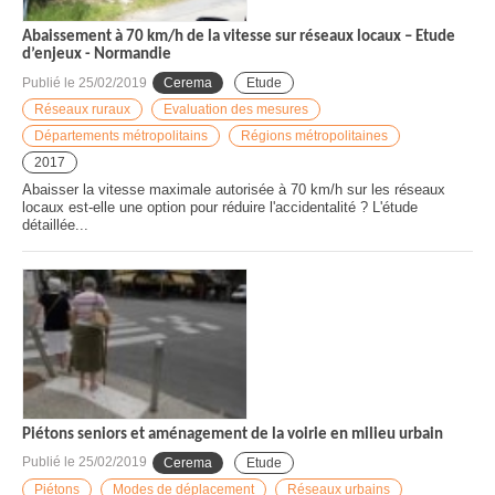
Abaissement à 70 km/h de la vitesse sur réseaux locaux – Etude
d’enjeux - Normandie
Publié le
25/02/2019
Cerema
Etude
Réseaux ruraux
Evaluation des mesures
Départements métropolitains
Régions métropolitaines
2017
Abaisser la vitesse maximale autorisée à 70 km/h sur les réseaux
locaux est-elle une option pour réduire l'accidentalité ? L'étude
détaillée...
Piétons seniors et aménagement de la voirie en milieu urbain
Publié le
25/02/2019
Cerema
Etude
Piétons
Modes de déplacement
Réseaux urbains