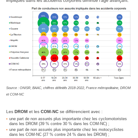
impliqués dans les accidents corporels diminue l’âge avançant.
Source : ONISR, BAAC, chiffres définitifs 2018-2022, France métropolitaine, DROM
et COM-NC
Les
DROM
et les
COM-NC
se différencient avec :
une part de non assurés plus importante chez les cyclomotoristes
dans les DROM (39 % contre 30 % dans les COM-NC) ;
une part de non assurés plus importante chez les motocyclistes
dans les COM-NC
(27 % contre 24 % dans les DROM) ;