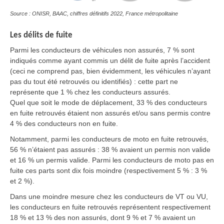
Source : ONISR, BAAC, chiffres définitifs 2022, France métropolitaine
Les délits de fuite
Parmi les conducteurs de véhicules non assurés, 7 % sont
indiqués comme ayant commis un délit de fuite après l’accident
(ceci ne comprend pas, bien évidemment, les véhicules n’ayant
pas du tout été retrouvés ou identifiés) : cette part ne
représente que 1 % chez les conducteurs assurés.
Quel que soit le mode de déplacement, 33 % des conducteurs
en fuite retrouvés étaient non assurés et/ou sans permis contre
4 % des conducteurs non en fuite.
Notamment, parmi les conducteurs de moto en fuite retrouvés,
56 % n’étaient pas assurés : 38 % avaient un permis non valide
et 16 % un permis valide. Parmi les conducteurs de moto pas en
fuite ces parts sont dix fois moindre (respectivement 5 % : 3 %
et 2 %).
Dans une moindre mesure chez les conducteurs de VT ou VU,
les conducteurs en fuite retrouvés représentent respectivement
18 % et 13 % des non assurés, dont 9 % et 7 % avaient un