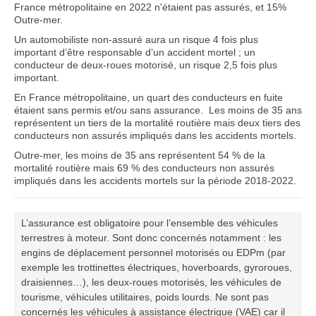
France métropolitaine en 2022 n'étaient pas assurés, et 15%
Outre-mer.
Un automobiliste non-assuré aura un risque 4 fois plus
important d’être responsable d’un accident mortel ; un
conducteur de deux-roues motorisé, un risque 2,5 fois plus
important.
En France métropolitaine, un quart des conducteurs en fuite
étaient sans permis et/ou sans assurance.
Les moins de 35 ans
représentent un tiers de la mortalité routière mais deux tiers des
conducteurs non assurés impliqués dans les accidents mortels.
Outre-mer, les moins de 35 ans représentent 54 % de la
mortalité routière mais 69 % des conducteurs non assurés
impliqués dans les accidents mortels sur la période 2018-2022.
L’assurance est obligatoire pour l’ensemble des véhicules
terrestres à moteur. Sont donc concernés notamment : les
engins de déplacement personnel motorisés ou EDPm (par
exemple les trottinettes électriques, hoverboards, gyroroues,
draisiennes…), les deux-roues motorisés, les véhicules de
tourisme, véhicules utilitaires, poids lourds. Ne sont pas
concernés les véhicules à assistance électrique (VAE) car il