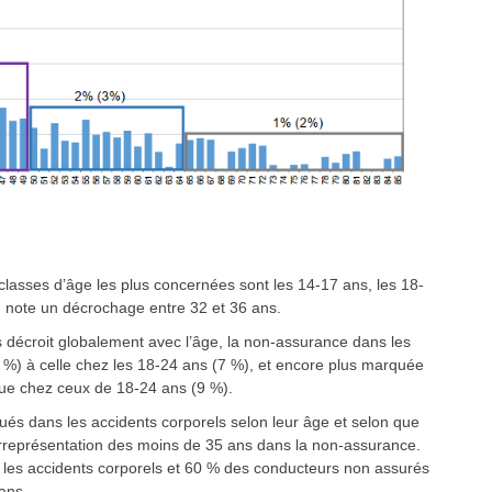
lasses d’âge les plus concernées sont les 14-17 ans, les 18-
n note un décrochage entre 32 et 36 ans.
 décroit globalement avec l’âge, la non-assurance dans les
 %) à celle chez les 18-24 ans (7 %), et encore plus marquée
ue chez ceux de 18-24 ans (9 %).
ués dans les accidents corporels selon leur âge et selon que
surreprésentation des moins de 35 ans dans la non-assurance.
les accidents corporels et 60 % des conducteurs non assurés
ans.