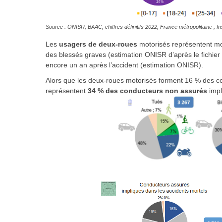
Source : ONISR, BAAC, chiffres définitifs 2022, France métropolitaine ; I
Les
usagers de deux-roues
motorisés représentent mo
des blessés graves (estimation ONISR d’après le fichie
encore un an après l’accident (estimation ONISR).
Alors que les deux-roues motorisés forment 16 % des co
représentent
34 % des conducteurs non assurés
impl