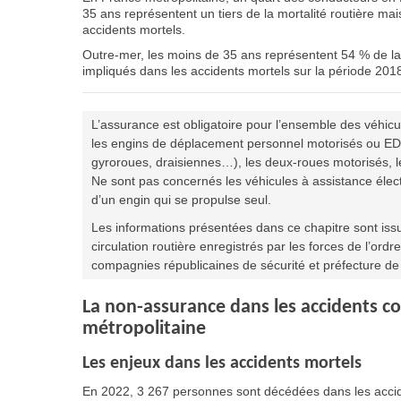
35 ans représentent un tiers de la mortalité routière m
accidents mortels.
Outre-mer, les moins de 35 ans représentent 54 % de la
impliqués dans les accidents mortels sur la période 201
L’assurance est obligatoire pour l’ensemble des véhic
les engins de déplacement personnel motorisés ou EDP
gyroroues, draisiennes…), les deux-roues motorisés, les
Ne sont pas concernés les véhicules à assistance élect
d’un engin qui se propulse seul.
Les informations présentées dans ce chapitre sont issu
circulation routière enregistrés par les forces de l’ord
compagnies républicaines de sécurité et préfecture d
La non-assurance dans les accidents cor
métropolitaine
Les enjeux dans les accidents mortels
En 2022, 3 267 personnes sont décédées dans les accid