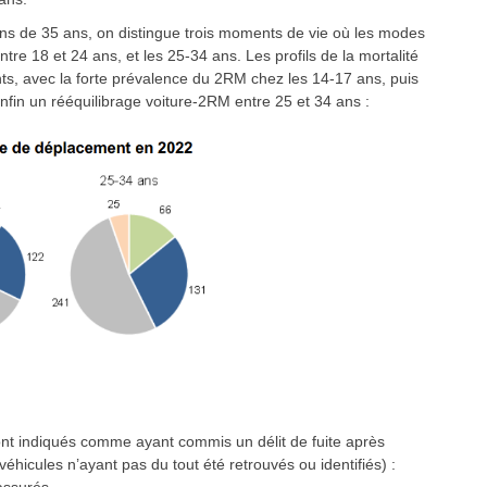
ins de 35 ans, on distingue trois moments de vie où les modes
re 18 et 24 ans, et les 25-34 ans. Les profils de la mortalité
nts, avec la forte prévalence du 2RM chez les 14-17 ans, puis
enfin un rééquilibrage voiture-2RM entre 25 et 34 ans :
nt indiqués comme ayant commis un délit de fuite après
éhicules n’ayant pas du tout été retrouvés ou identifiés) :
assurés.