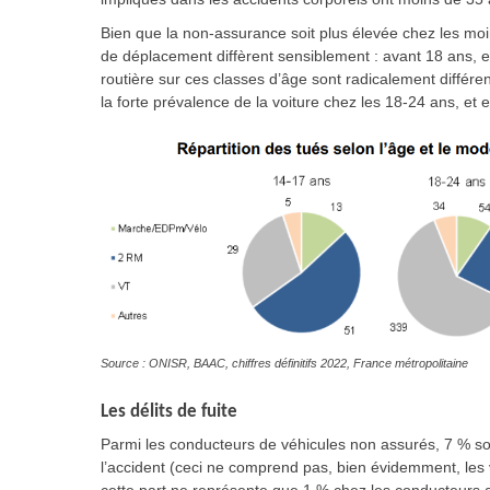
Bien que la non-assurance soit plus élevée chez les mo
de déplacement diffèrent sensiblement : avant 18 ans, ent
routière sur ces classes d’âge sont radicalement différe
la forte prévalence de la voiture chez les 18-24 ans, et 
Source : ONISR, BAAC, chiffres définitifs 2022, France métropolitaine
Les délits de fuite
Parmi les conducteurs de véhicules non assurés, 7 % so
l’accident (ceci ne comprend pas, bien évidemment, les v
cette part ne représente que 1 % chez les conducteurs 