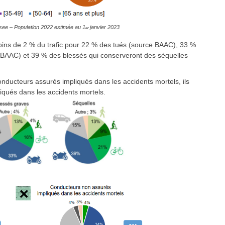
nsee – Population 2022 estimée au 1
janvier 2023
er
ins de 2 % du trafic pour 22 % des tués (source BAAC), 33 %
r BAAC) et 39 % des blessés qui conserveront des séquelles
nducteurs assurés impliqués dans les accidents mortels, ils
iqués dans les accidents mortels.