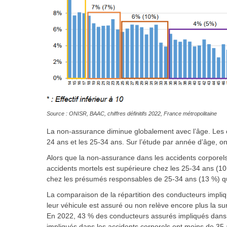
Source : ONISR, BAAC, chiffres définitifs 2022, France métropolitaine
La non-assurance diminue globalement avec l’âge. Les c
24 ans et les 25-34 ans. Sur l’étude par année d’âge, o
Alors que la non-assurance dans les accidents corporels
accidents mortels est supérieure chez les 25-34 ans (10
chez les présumés responsables de 25-34 ans (13 %) q
La comparaison de la répartition des conducteurs impliq
leur véhicule est assuré ou non relève encore plus la 
En 2022, 43 % des conducteurs assurés impliqués dans 
impliqués dans les accidents corporels ont moins de 35 