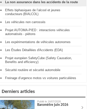
La non assurance dans les accidents de la route
Effets biphasiques de l’alcool et jeunes
conducteurs (BIALCOL)
Les véhicules non carrossés
Projet AUTOMA-PIED : interactions véhicules
automatisés - piétons
Les expérimentations de véhicules autonomes
Les Études Détaillées d'Accidents (EDA)
Projet européen SafetyCube (Safety Causation,
Benefits and efficiency)
Sécurité routière et sécurité automobile
Freinage d’urgence motos vs voitures particulières
Derniers articles
Publié le 16/07/2026
Baromètre juin 2026