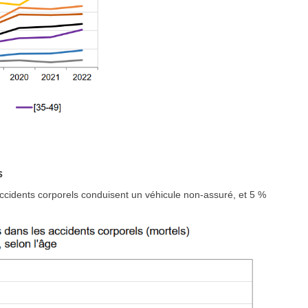
s
cidents corporels conduisent un véhicule non-assuré, et 5 %