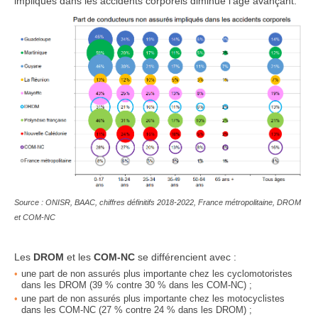
impliqués dans les accidents corporels diminue l’âge avançant.
Source : ONISR, BAAC, chiffres définitifs 2018-2022, France métropolitaine, DROM
et COM-NC
Les
DROM
et les
COM-NC
se différencient avec :
une part de non assurés plus importante chez les cyclomotoristes
dans les DROM (39 % contre 30 % dans les COM-NC) ;
une part de non assurés plus importante chez les motocyclistes
dans les COM-NC
(27 % contre 24 % dans les DROM) ;