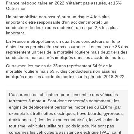
France métropolitaine en 2022 n'étaient pas assurés, et 15%
Outre-mer.
Un automobiliste non-assuré aura un risque 4 fois plus
important d’être responsable d’un accident mortel ; un
conducteur de deux-roues motorisé, un risque 2,5 fois plus
important.
En France métropolitaine, un quart des conducteurs en fuite
étaient sans permis et/ou sans assurance.
Les moins de 35 ans
représentent un tiers de la mortalité routière mais deux tiers des
conducteurs non assurés impliqués dans les accidents mortels.
Outre-mer, les moins de 35 ans représentent 54 % de la
mortalité routière mais 69 % des conducteurs non assurés
impliqués dans les accidents mortels sur la période 2018-2022.
L’assurance est obligatoire pour l’ensemble des véhicules
terrestres à moteur. Sont donc concernés notamment : les
engins de déplacement personnel motorisés ou EDPm (par
exemple les trottinettes électriques, hoverboards, gyroroues,
draisiennes…), les deux-roues motorisés, les véhicules de
tourisme, véhicules utilitaires, poids lourds. Ne sont pas
concernés les véhicules à assistance électrique (VAE) car il