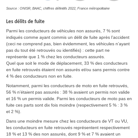
Source : ONISR, BAAC, chiffres définitifs 2022, France métropolitaine
Les délits de fuite
Parmi les conducteurs de véhicules non assurés, 7 % sont
indiqués comme ayant commis un délit de fuite après l’accident
(ceci ne comprend pas, bien évidemment, les véhicules n’ayant
pas du tout été retrouvés ou identifiés) : cette part ne
représente que 1 % chez les conducteurs assurés.
Quel que soit le mode de déplacement, 33 % des conducteurs
en fuite retrouvés étaient non assurés et/ou sans permis contre
4 % des conducteurs non en fuite.
Notamment, parmi les conducteurs de moto en fuite retrouvés,
56 % n’étaient pas assurés : 38 % avaient un permis non valide
et 16 % un permis valide. Parmi les conducteurs de moto pas en
fuite ces parts sont dix fois moindre (respectivement 5 % : 3 %
et 2 %).
Dans une moindre mesure chez les conducteurs de VT ou VU,
les conducteurs en fuite retrouvés représentent respectivement
18 % et 13 % des non assurés, dont 9 % et 7 % avaient un