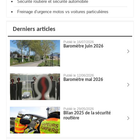
Sécurité routière et sécurité automobile
Freinage d’urgence motos vs voitures particulières
Derniers articles
Publié le 16/07/2026
Baromètre juin 2026
Publié le 12/06/2026
Baromètre mai 2026
Publié le 29/05/2026
Bilan 2025 de la sécurité
routière