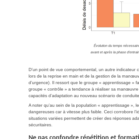
Évolution du temps nécessaire
avant et après la phase d’entra
D’un point de vue comportemental, un autre indicateur c
lors de la reprise en main et de la gestion de la manœuv
d’urgence). Il ressort que le groupe « apprentissage » f
groupe « contrôle » a tendance à réaliser sa manœuvre 
capacités d’adaptation au nouveau scénario de conduit
A noter qu’au sein de la population « apprentissage »,
dangereuses car à vitesse plus faible. Ceci corrobore l’id
situations variées permettent de créer des réponses ad
sécuritaires.
Ne pas confondre répétition et format