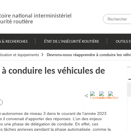
oire national interministériel
curité routière
S & RECHERCHES
ÉTAT DE L'INSÉCURITÉ ROUTIÈRE
OUTILS S
isation et équipements
Devrons-nous réapprendre à conduire les véh
à conduire les véhicules de
mi-autonomes de niveau 3 dans le courant de l’année 2023
es il convenait d’apporter des réponses. L’un des enjeux
s une phase de délégation de conduite. En effet, ces
 des tâches annexes pendant la phase automatisée, comme la