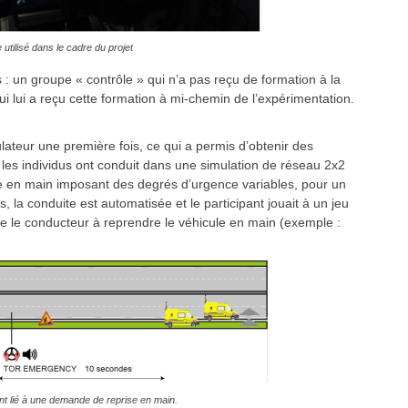
 utilisé dans le cadre du projet
: un groupe « contrôle » qui n’a pas reçu de formation à la
i lui a reçu cette formation à mi-chemin de l’expérimentation.
lateur une première fois, ce qui a permis d’obtenir des
, les individus ont conduit dans une simulation de réseau 2x2
se en main imposant des degrés d’urgence variables, pour un
 la conduite est automatisée et le participant jouait à un jeu
ge le conducteur à reprendre le véhicule en main (exemple :
nt lié à une demande de reprise en main.