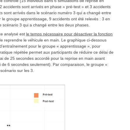
e contrôle (15 individus dans 6 simulations de reprise en
 2 accidents sont arrivés en phase « pré-test » et 3 accidents
ts sont arrivés dans le scénario numéro 3 qui a changé entre
r le groupe apprentissage, 9 accidents ont été relevés : 3 en
le scénario 3 qui a changé entre les deux phases.
ce analysé est
le temps nécessaire pour désactiver la fonction
 reprendre le véhicule en main. Le graphique ci-dessous
 d’entraînement pour le groupe « apprentissage », pour
ratique répétée permet aux participants de réduire ce délai de
lai de 25 secondes accordé pour la reprise en main avant
lai de 6 secondes seulement). Par comparaison, le groupe «
scénario sur les 3.