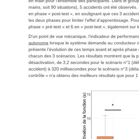
en main pour l’ensemble des participants. Dans le group
mains, soit 90 situations), 5 accidents ont été observés.
en phase « post-test », en soulignant que ces 3 acciden
les deux phases pour limiter l’effet d’apprentissage. Pou
phase « pré-test » et 6 en « post-test », également sur 
D’un point de vue mécanique, l’indicateur de performan
autonome
lorsque le système demande au conducteur de
présente l’évolution de ces temps avant et après phase
chacun des 3 scénarios. Les résultats montrent que la p
désactivation, de 3,2 secondes pour le scénario n°1 (dé
accident) à 320 millisecondes pour le scénario n°3 (dé
contrôle » n’a obtenu des meilleurs résultats que pour 1 