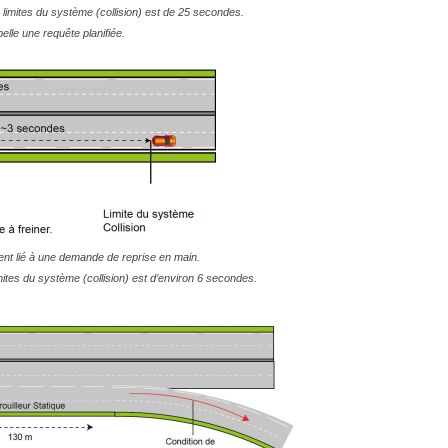
es limites du système (collision) est de 25 secondes.
elle une requête planifiée.
nt lié à une demande de reprise en main.
limites du système (collision) est d’environ 6 secondes.