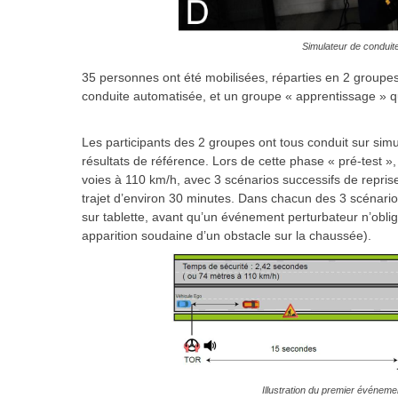
Simulateur de conduite
35 personnes ont été mobilisées, réparties en 2 groupes 
conduite automatisée, et un groupe « apprentissage » qu
Les participants des 2 groupes ont tous conduit sur simu
résultats de référence. Lors de cette phase « pré-test »
voies à 110 km/h, avec 3 scénarios successifs de repri
trajet d’environ 30 minutes. Dans chacun des 3 scénarios,
sur tablette, avant qu’un événement perturbateur n’obli
apparition soudaine d’un obstacle sur la chaussée).
Illustration du premier événeme