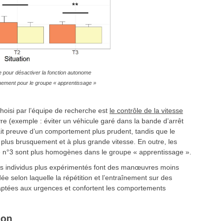
 pour désactiver la fonction autonome
inement pour le groupe « apprentissage »
hoisi par l’équipe de recherche est
le contrôle de la vitesse
re (exemple : éviter un véhicule garé dans la bande d’arrêt
ait preuve d’un comportement plus prudent, tandis que le
plus brusquement et à plus grande vitesse. En outre, les
e n°3 sont plus homogènes dans le groupe « apprentissage ».
 les individus plus expérimentés font des manœuvres moins
ée selon laquelle la répétition et l’entraînement sur des
aptées aux urgences et confortent les comportements
ion