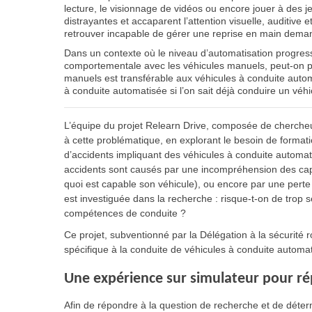
lecture, le visionnage de vidéos ou encore jouer à des 
distrayantes et accaparent l’attention visuelle, auditive e
retrouver incapable de gérer une reprise en main dema
Dans un contexte où le niveau d’automatisation progres
comportementale avec les véhicules manuels, peut-on p
manuels est transférable aux véhicules à conduite autom
à conduite automatisée si l’on sait déjà conduire un véh
L’équipe du projet Relearn Drive, composée de chercheur
à cette problématique, en explorant le besoin de format
d’accidents impliquant des véhicules à conduite automat
accidents sont causés par une incompréhension des cap
quoi est capable son véhicule), ou encore par une pert
est investiguée dans la recherche : risque-t-on de trop s
compétences de conduite ?
Ce projet, subventionné par la Délégation à la sécurité r
spécifique à la conduite de véhicules à conduite automa
Une expérience sur simulateur pour ré
Afin de répondre à la question de recherche et de déter