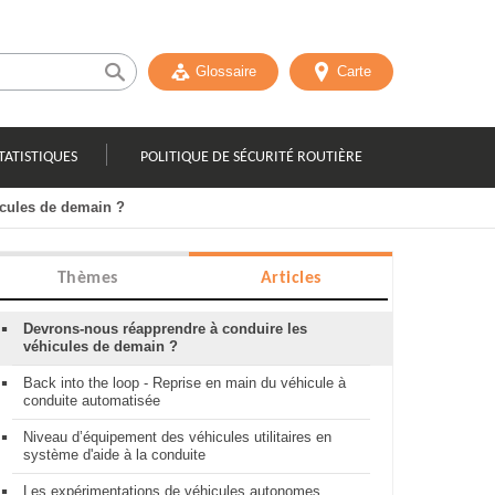
Glossaire
Carte
TATISTIQUES
POLITIQUE DE SÉCURITÉ ROUTIÈRE
icules de demain ?
Thèmes
Articles
Devrons-nous réapprendre à conduire les
véhicules de demain ?
Back into the loop - Reprise en main du véhicule à
conduite automatisée
Niveau d’équipement des véhicules utilitaires en
système d'aide à la conduite
Les expérimentations de véhicules autonomes