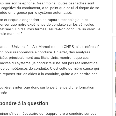
jeux sur son téléphone. Néanmoins, toutes ces tâches sont
t cognitive du conducteur, à tel point que celui-ci risque de se
ndée en urgence par le système automatisé.
se et risque d’engendrer une rupture technologique et
enser que notre expérience de conduite sur les véhicules
atisée ? En d’autres termes, saura-t-on conduire un véhicule
icule manuel ?
s de l’Université d’Aix-Marseille et du CNRS, s’est intéressée
ion pour réapprendre à conduire. En effet, des analyses
isée, principalement aux Etats-Unis, montrent que ces
acités du système (le conducteur ne sait pas réellement de
e de compétences de conduite. C’est cette dernière cause qui
e reposer sur les aides à la conduite, quitte à en perdre nos
outière, s’interroge donc sur la pertinence d’une formation
tisée.
pondre à la question
miner s’il est nécessaire de réapprendre à conduire sur ces