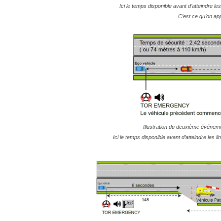
Ici le temps disponible avant d’atteindre l
C’est ce qu’on app
Illustration du deuxième événeme
Ici le temps disponible avant d’atteindre les 