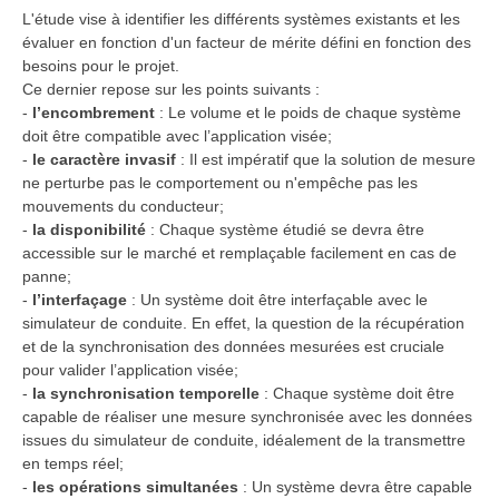
L'étude vise à identifier les différents systèmes existants et les
évaluer en fonction d'un facteur de mérite défini en fonction des
besoins pour le projet.
Ce dernier repose sur les points suivants :
-
l’encombrement
: Le volume et le poids de chaque système
doit être compatible avec l’application visée;
-
le caractère invasif
: Il est impératif que la solution de mesure
ne perturbe pas le comportement ou n'empêche pas les
mouvements du conducteur;
-
la disponibilité
: Chaque système étudié se devra être
accessible sur le marché et remplaçable facilement en cas de
panne;
-
l’interfaçage
: Un système doit être interfaçable avec le
simulateur de conduite. En effet, la question de la récupération
et de la synchronisation des données mesurées est cruciale
pour valider l’application visée;
-
la synchronisation temporelle
: Chaque système doit être
capable de réaliser une mesure synchronisée avec les données
issues du simulateur de conduite, idéalement de la transmettre
en temps réel;
-
les opérations simultanées
: Un système devra être capable