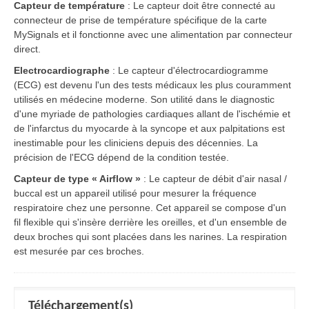
Capteur de température
: Le capteur doit être connecté au
connecteur de prise de température spécifique de la carte
MySignals et il fonctionne avec une alimentation par connecteur
direct.
Electrocardiographe
: Le capteur d'électrocardiogramme
(ECG) est devenu l'un des tests médicaux les plus couramment
utilisés en médecine moderne. Son utilité dans le diagnostic
d'une myriade de pathologies cardiaques allant de l'ischémie et
de l'infarctus du myocarde à la syncope et aux palpitations est
inestimable pour les cliniciens depuis des décennies. La
précision de l'ECG dépend de la condition testée.
Capteur de type « Airflow »
: Le capteur de débit d'air nasal /
buccal est un appareil utilisé pour mesurer la fréquence
respiratoire chez une personne. Cet appareil se compose d'un
fil flexible qui s'insère derrière les oreilles, et d'un ensemble de
deux broches qui sont placées dans les narines. La respiration
est mesurée par ces broches.
Téléchargement(s)