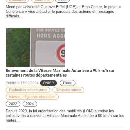
Mené par Université Gustave Eiffel (UGE) et Ergo-Centre, le projet «
Cohérence » vise à étudier le parcours des actions et messages
diffusés...
Relèvement de la Vitesse Maximale Autorisée à 90 km/h sur
certaines routes départementales
Publié le
15/02/2024
ONISR
Etude
Evaluation des mesures
Réseaux ruraux
Vitesse - règles de circulation
2022
2024
Depuis 2020, la loi organisation des mobilités (LOM) autorise les
collectivités à relever la Vitesse Maximale Autorisée à 90 km/h sur les
routes...