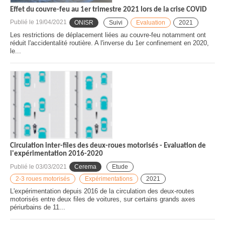
Effet du couvre-feu au 1er trimestre 2021 lors de la crise COVID
Publié le
19/04/2021
ONISR
Suivi
Evaluation
2021
Les restrictions de déplacement liées au couvre-feu notamment ont
réduit l'accidentalité routière. A l'inverse du 1er confinement en 2020,
le...
Circulation inter-files des deux-roues motorisés - Evaluation de
l'expérimentation 2016-2020
Publié le
03/03/2021
Cerema
Etude
2-3 roues motorisés
Expérimentations
2021
L'expérimentation depuis 2016 de la circulation des deux-routes
motorisés entre deux files de voitures, sur certains grands axes
périurbains de 11...