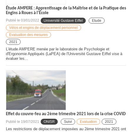
Étude AMPERE : Apprentissage de la Maîtrise et de la Pratique des
Engins à Roues à l'École
Publié le
03/01/2022
Université Gustave Eiffel
Etude
Vélos et engins de déplacement personnel
Evaluation des mesures
2021
L'étude AMPERE menée par le laboratoire de Psychologie et
d'Ergonomie Appliqués (LaPEA) de l'Université Gustave Eiffel vise à
évaluer les...
Effet du couvre-feu au 2ème trimestre 2021 lors de la crise COVID
Publié le
19/07/2021
ONISR
Suivi
Evaluation
2021
Les restrictions de déplacement imposées au 2ème trimestre 2021 ont