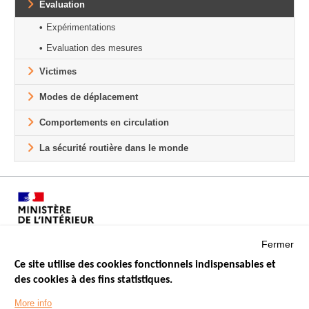
Evaluation
Expérimentations
Evaluation des mesures
Victimes
Modes de déplacement
Comportements en circulation
La sécurité routière dans le monde
Fermer
Ce site utilise des cookies fonctionnels indispensables et
des cookies à des fins statistiques.
Menu
LES SITES PUBLICS
More info