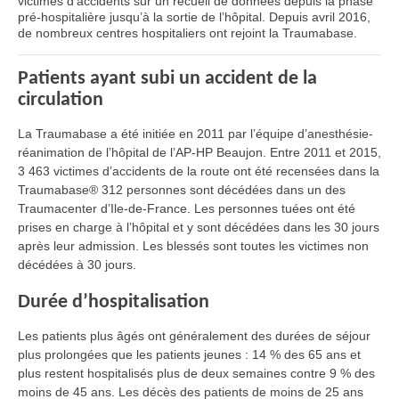
victimes d’accidents sur un recueil de données depuis la phase
pré-hospitalière jusqu’à la sortie de l’hôpital. Depuis avril 2016,
de nombreux centres hospitaliers ont rejoint la Traumabase.
Patients ayant subi un accident de la
circulation
La Traumabase a été initiée en 2011 par l’équipe d’anesthésie-
réanimation de l’hôpital de l’AP-HP Beaujon. Entre 2011 et 2015,
3 463 victimes d’accidents de la route ont été recensées dans la
Traumabase® 312 personnes sont décédées dans un des
Traumacenter d’Ile-de-France. Les personnes tuées ont été
prises en charge à l’hôpital et y sont décédées dans les 30 jours
après leur admission. Les blessés sont toutes les victimes non
décédées à 30 jours.
Durée d’hospitalisation
Les patients plus âgés ont généralement des durées de séjour
plus prolongées que les patients jeunes : 14 % des 65 ans et
plus restent hospitalisés plus de deux semaines contre 9 % des
moins de 45 ans. Les décès des patients de moins de 25 ans