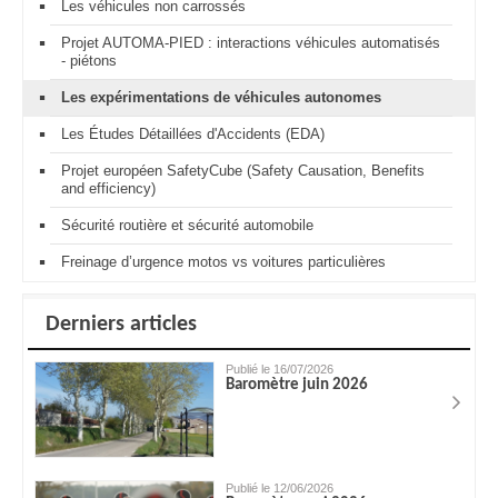
Les véhicules non carrossés
Projet AUTOMA-PIED : interactions véhicules automatisés
- piétons
Les expérimentations de véhicules autonomes
Les Études Détaillées d'Accidents (EDA)
Projet européen SafetyCube (Safety Causation, Benefits
and efficiency)
Sécurité routière et sécurité automobile
Freinage d’urgence motos vs voitures particulières
Derniers articles
Publié le 16/07/2026
Baromètre juin 2026
Publié le 12/06/2026