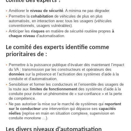
comité des experts ?
Améliorer le
niveau de sécurité
. A minima ne pas dégrader.
Permettre la
cohabitation
de véhicules de plus en plus
automatisés, en interaction avec tous les usagers (véhicules
conventionnels, usagers vulnérables).
Anticiper les
risques
en matière de sécurité routière propres
à
chaque niveau
d’automatisation.
Le comité des experts identifie comme
prioritaires de :
Permettre à la puissance publique d’évaluer dès maintenant l’impact
du VA : transmission par les constructeurs et opérateurs des
données
sur la présence et l’activation des systèmes d’aide à la
conduite et d’automatisation.
Sensibiliser et former les conducteurs et l’ensemble des usagers de
la route aux
limites de fonctionnement
des systèmes d’aide à la
conduite pour éviter un phénomène de « sur-confiance » et la perte
de compétence.
Ne pas autoriser la mise sur le marché de systèmes qui
reportent
sur le conducteur
une intervention qui dépasse ses
capacités
réelles
(reprise en main en situation complexe, supervision en
conduite monotone …).
Les divers niveaux d'automatisation