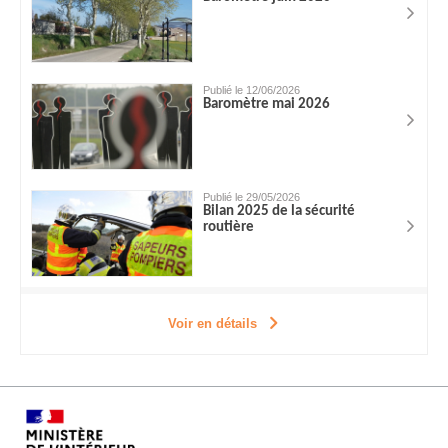
Publié le 12/06/2026
Baromètre mai 2026
Publié le 29/05/2026
Bilan 2025 de la sécurité
routière
Voir en détails