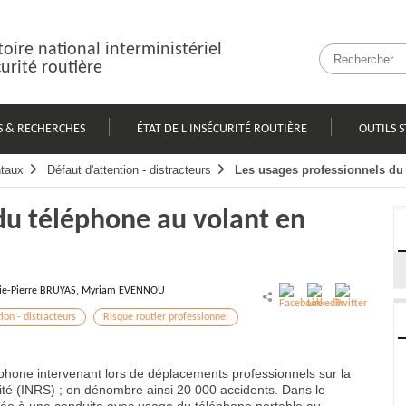
oire national interministériel
curité routière
S & RECHERCHES
ÉTAT DE L'INSÉCURITÉ ROUTIÈRE
OUTILS S
taux
Défaut d'attention - distracteurs
Les usages professionnels du 
du téléphone au volant en
ie-Pierre BRUYAS, Myriam EVENNOU
ion - distracteurs
Risque routier professionnel
léphone intervenant lors de déplacements professionnels sur la
rité (INRS) ; on dénombre ainsi 20 000 accidents. Dans le