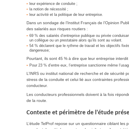
leur expérience de conduite ;
la notion de nécessité ;
leur activité et la politique de leur entreprise.
Dans un sondage de l’Institut Français de l’Opinion Publi
des salariés aux risques routiers :
69 % des salariés d’entreprise publique ou privée conduisan
un collègue ou un prestataire alors qu’ils sont au volant.
54 % déclarent que le rythme de travail et les objectifs fixé
dangereuse;
Pourtant, ils sont 45 % à dire que leur entreprise interd
Pour 23 % d’entre eux, l’entreprise sanctionne même l’usag
L’INRS ou institut national de recherche et de sécurité p
stress de la conduite et celui lié aux contraintes profes
conducteur.
Les conducteurs professionnels doivent à la fois répondr
de la route.
Contexte et périmètre de l’étude prés
L’étude TelProf repose sur un questionnaire ciblant les 