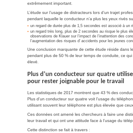
extrêmement important.
L’étude sur l’usage de distracteurs lors d’un trajet prof
pendant laquelle le conducteur n’a plus les yeux rivés sur
un regard de durée plus de 1,5 secondes est associé à un ri
un regard très long, plus de 2 secondes au risque le plus él
observations de Klauer sur l’impact de l’inattention des c
l’augmentation des risques d' accidents pour les jeunes co
Une conclusion marquante de cette étude réside dans le fa
pendant plus de 50 % de leur temps de conduite, ce qui 
élevé.
Plus d’un conducteur sur quatre utilise
pour rester joignable pour le travail
Les statistiques de 2017 montrent que 43 % des conducte
Plus d’un conducteur sur quatre voit l’usage du télépho
utilisant souvent leur téléphone est plus élevée que ceux
Ces données ont amené les chercheurs à faire une disti
leur travail et qui ont une attitude face à l’usage du télé
Cette distinction se fait à travers :