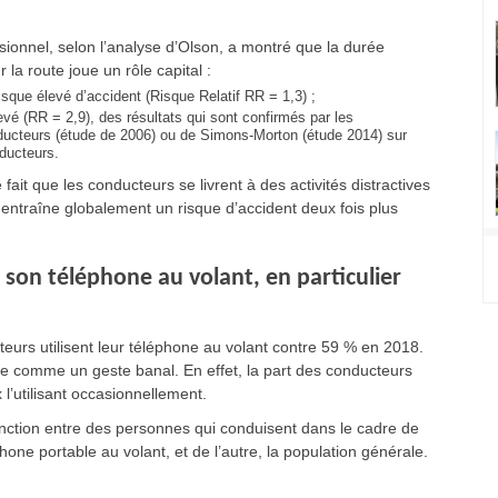
essionnel, selon l’analyse d’Olson, a montré que la durée
 la route joue un rôle capital :
sque élevé d’accident (Risque Relatif RR = 1,3) ;
evé (RR = 2,9), des résultats qui sont confirmés par les
onducteurs (étude de 2006) ou de Simons-Morton (étude 2014) sur
nducteurs.
it que les conducteurs se livrent à des activités distractives
entraîne globalement un risque d’accident deux fois plus
 son téléphone au volant, en particulier
urs utilisent leur téléphone au volant contre 59 % en 2018.
ne comme un geste banal. En effet, la part des conducteurs
 l’utilisant occasionnellement.
nction entre des personnes qui conduisent dans le cadre de
phone portable au volant, et de l’autre, la population générale.