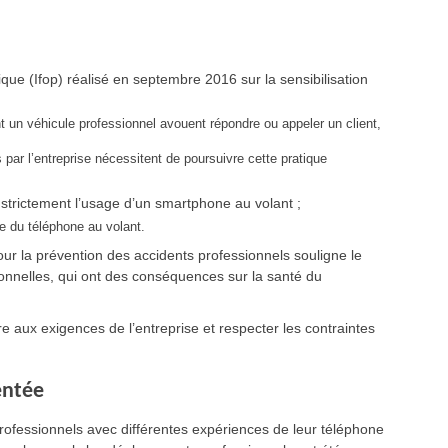
que (Ifop) réalisé en septembre 2016 sur la sensibilisation
t un véhicule professionnel avouent répondre ou appeler un client,
s par l’entreprise nécessitent de poursuivre cette pratique
it strictement l’usage d’un smartphone au volant ;
e du téléphone au volant.
our la prévention des accidents professionnels souligne le
sionnelles, qui ont des conséquences sur la santé du
e aux exigences de l’entreprise et respecter les contraintes
entée
professionnels avec différentes expériences de leur téléphone