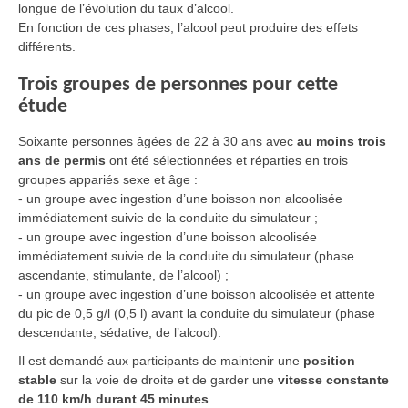
longue de l’évolution du taux d’alcool.
En fonction de ces phases, l’alcool peut produire des effets
différents.
Trois groupes de personnes pour cette
étude
Soixante personnes âgées de 22 à 30 ans avec
au moins trois
ans de permis
ont été sélectionnées et réparties en trois
groupes appariés sexe et âge :
-
un groupe avec ingestion d’une boisson non alcoolisée
immédiatement suivie de la conduite du simulateur ;
- u
n groupe avec ingestion d’une boisson alcoolisée
immédiatement suivie de la conduite du simulateur (phase
ascendante, stimulante, de l’alcool) ;
- u
n groupe avec ingestion d’une boisson alcoolisée et attente
du pic de 0,5 g/l (0,5 l) avant la conduite du simulateur (phase
descendante, sédative, de l’alcool).
Il est demandé aux participants de maintenir une
position
stable
sur la voie de droite et de garder une
vitesse constante
de 110 km/h durant 45 minutes
.