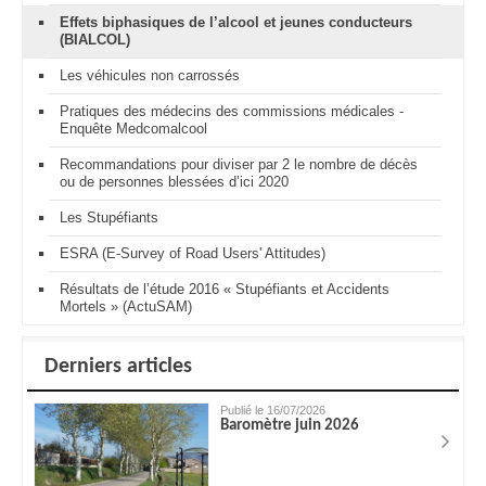
Effets biphasiques de l’alcool et jeunes conducteurs
(BIALCOL)
Les véhicules non carrossés
Pratiques des médecins des commissions médicales -
Enquête Medcomalcool
Recommandations pour diviser par 2 le nombre de décès
ou de personnes blessées d’ici 2020
Les Stupéfiants
ESRA (E-Survey of Road Users' Attitudes)
Résultats de l’étude 2016 « Stupéfiants et Accidents
Mortels » (ActuSAM)
Derniers articles
Publié le 16/07/2026
Baromètre juin 2026