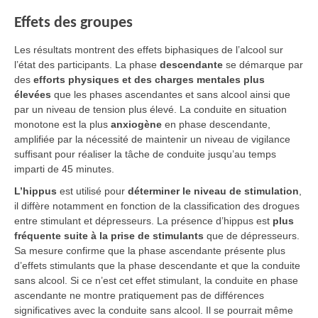
Effets des groupes
Les résultats montrent des effets biphasiques de l’alcool sur
l’état des participants. La phase
descendante
se démarque par
des
efforts physiques et des charges mentales plus
élevées
que les phases ascendantes et sans alcool ainsi que
par un niveau de tension plus élevé. La conduite en situation
monotone est la plus
anxiogène
en phase descendante,
amplifiée par la nécessité de maintenir un niveau de vigilance
suffisant pour réaliser la tâche de conduite jusqu’au temps
imparti de 45 minutes.
L’hippus
est utilisé pour
déterminer le niveau de stimulation
,
il diffère notamment en fonction de la classification des drogues
entre stimulant et dépresseurs. La présence d’hippus est
plus
fréquente suite à la prise de stimulants
que de dépresseurs.
Sa mesure confirme que la phase ascendante présente plus
d’effets stimulants que la phase descendante et que la conduite
sans alcool. Si ce n’est cet effet stimulant, la conduite en phase
ascendante ne montre pratiquement pas de différences
significatives avec la conduite sans alcool. Il se pourrait même