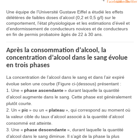
Une équipe de l’Université Gustave Eiffel a étudié les effets
délétères de faibles doses d’alcool (0,2 et 0,5 g/l) sur le
comportement, l’état physiologique et les estimations d’éveil et
d’endormissement de conducteurs novices et de conducteurs
en fin de permis probatoire âgés de 22 à 30 ans.
Après la consommation d’alcool, la
concentration d’alcool dans le sang évolue
en trois phases
La concentration de l’alcool dans le sang et dans l’air expiré
évolue selon une courbe (Figure ci-(dessous) présentant :
1. Une «
phase ascendante
» durant laquelle la quantité
d’alcool augmente dans le sang. Cette phase est généralement
plutôt courte.
2. Un «
pic
» ou un «
plateau
», qui correspond au moment où
la valeur cible du taux d’alcool associé à la quantité d’alcool
consommé est atteinte.
3. Une «
phase descendante
», durant laquelle la quantité
d’alcool dans le sang diminue. Il s’agit de la phase la plus